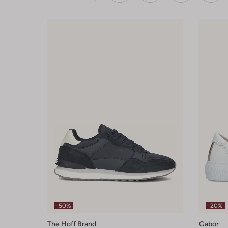
-50%
-20%
The Hoff Brand
Gabor