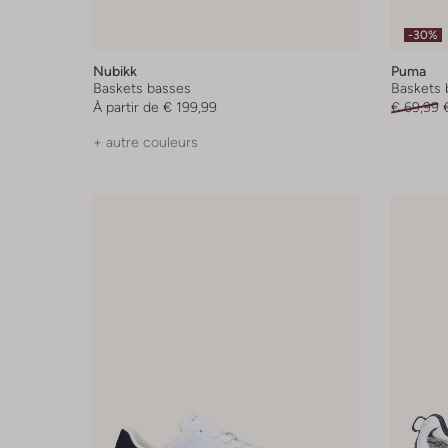
-30%
Nubikk
Puma
Baskets basses
Baskets 
À partir de
€ 199,99
€ 69,99
+ autre couleurs