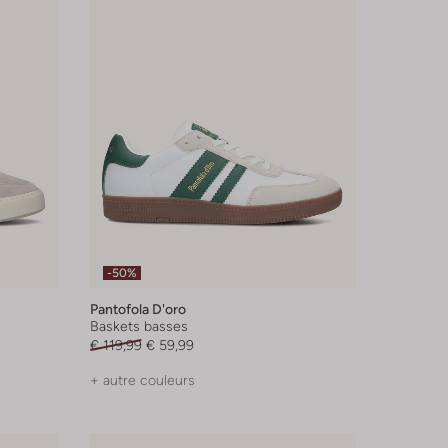
-50%
Pantofola D'oro
Baskets basses
€ 119,99
€ 59,99
+ autre couleurs