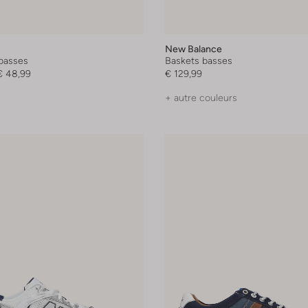
New Balance
basses
Baskets basses
€ 48,99
€ 129,99
+ autre couleurs