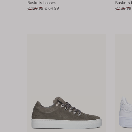
Baskets basses
Baskets 
€ 129,99
€ 64,99
€ 129,99