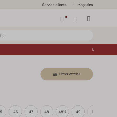
Service clients
Magasins
Filtrer et trier
5
46
47
48
48½
49
50