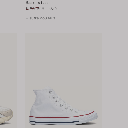
Baskets basses
€ 169,99
€ 118,99
+ autre couleurs