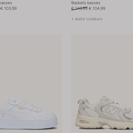
basses
Baskets basses
€ 103,99
€ 149,99
€ 104,99
+ autre couleurs