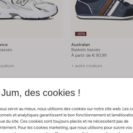
-30%
ance
Australian
basses
Baskets basses
À partir de
€ 90,99
couleurs
+ autre couleurs
Jum, des cookies !
ous servir au mieux, nous utilisons des cookies sur notre site web. Les 
onnels et analytiques garantissent le bon fonctionnement et laméliorati
ue du site. Ces cookies sont toujours placés et ne nécessitent pas de
tement. Pour les cookies marketing, que nous utilisons pour suivre vos