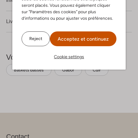
Information produit
seront placés. Vous pouvez également cliquer
sur "Paramètres des cookies" pour plus
d’informations ou pour ajuster vos préférences.
Livraison & retours
Acceptez et continuez
Reject
Voir plus
Cookie settings
Baskets basses
Gabor
Cuir
Contact