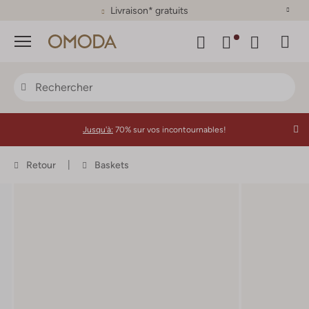
Plus de 500 marques
Menu
Jusqu'à:
70% sur vos incontournables!
Retour
Baskets