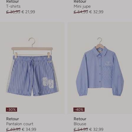
Retour
Retour
T-shirts
Mini jupe
€ 36,99
€ 21,99
€ 54,99
€ 32,99
-30%
-40%
Retour
Retour
Pantalon court
Blouse
€ 49,99
€ 34,99
€ 54,99
€ 32,99