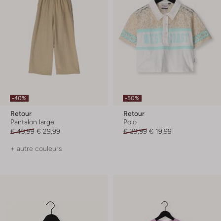
-40%
-50%
Retour
Retour
Pantalon large
Polo
€ 49,99
€ 29,99
€ 39,99
€ 19,99
+ autre couleurs