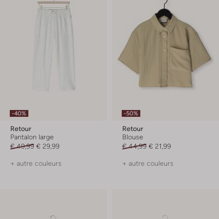
-40%
-50%
Retour
Retour
Pantalon large
Blouse
€ 49,99
€ 29,99
€ 44,99
€ 21,99
+ autre couleurs
+ autre couleurs