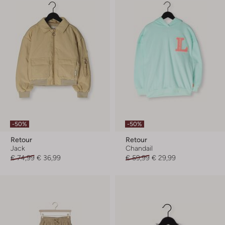
-50%
-50%
Retour
Retour
Jack
Chandail
€ 74,99
€ 36,99
€ 59,99
€ 29,99