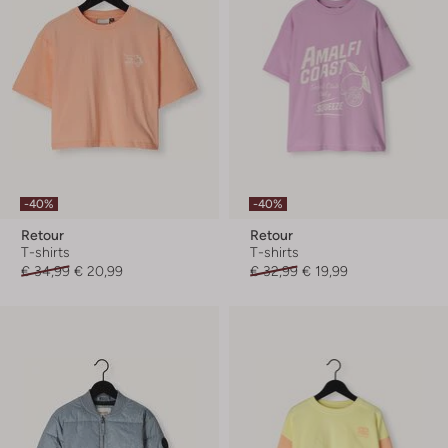
-40%
-40%
Retour
Retour
T-shirts
T-shirts
€ 34,99
€ 20,99
€ 32,99
€ 19,99