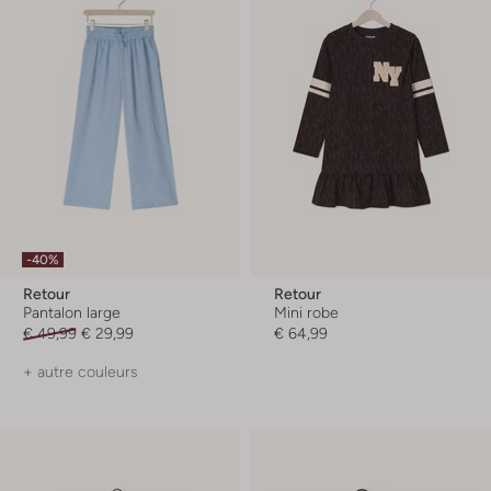
-40%
Retour
Retour
Pantalon large
Mini robe
€ 49,99
€ 29,99
€ 64,99
+ autre couleurs