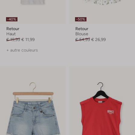
-40%
-50%
Retour
Retour
Haut
Blouse
€ 19,99
€ 11,99
€ 54,99
€ 26,99
+ autre couleurs