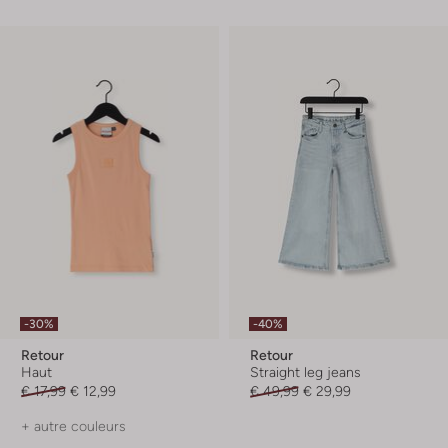
-30%
-40%
Retour
Retour
Haut
Straight leg jeans
€ 17,99
€ 12,99
€ 49,99
€ 29,99
+ autre couleurs