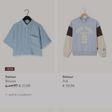
-50%
Retour
Retour
Blouse
Pull
€ 44,99
€ 21,99
€ 59,99
+ autre couleurs