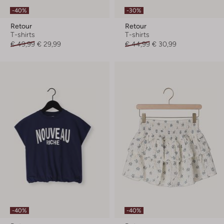
-40%
-30%
Retour
Retour
T-shirts
T-shirts
€ 49,99
€ 29,99
€ 44,99
€ 30,99
-40%
-40%