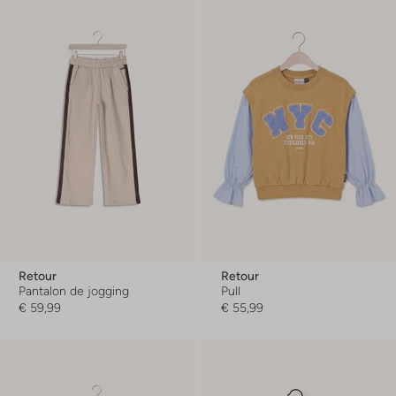
Retour
Retour
Pantalon de jogging
Pull
€ 59,99
€ 55,99