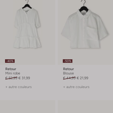
-40%
-50%
Retour
Retour
Mini robe
Blouse
€ 52,99
€ 31,99
€ 44,99
€ 21,99
+ autre couleurs
+ autre couleurs