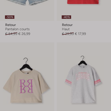
-50%
-40%
Retour
Retour
Pantalon courts
Haut
€ 54,99
€ 26,99
€ 29,99
€ 17,99