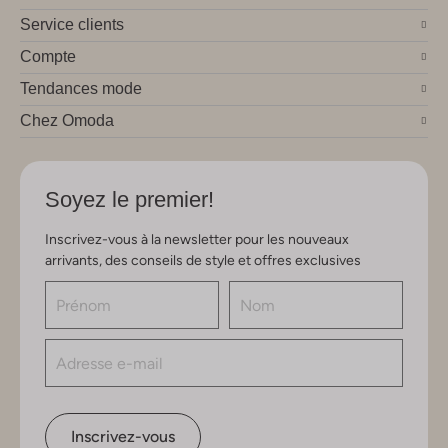
Service clients
Compte
Tendances mode
Chez Omoda
Soyez le premier!
Inscrivez-vous à la newsletter pour les nouveaux
arrivants, des conseils de style et offres exclusives
Inscrivez-vous