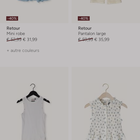
-40%
-40%
Retour
Retour
Mini robe
Pantalon large
€ 52,99
€ 31,99
€ 59,99
€ 35,99
+ autre couleurs