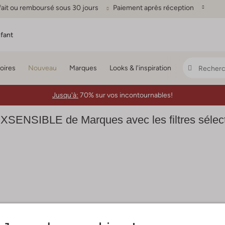
fait ou remboursé sous 30 jours
Paiement après réception
fant
oires
Nouveau
Marques
Looks & l'inspiration
Jusqu'à:
70% sur vos incontournables!
XSENSIBLE de Marques avec les filtres sélec