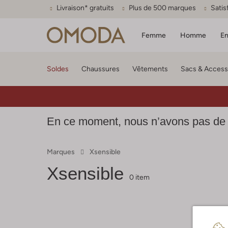
Livraison* gratuits
Plus de 500 marques
Satis
Femme
Homme
En
Soldes
Chaussures
Vêtements
Sacs & Access
En ce moment, nous n’avons pas de 
Marques
Xsensible
Xsensible
0 item