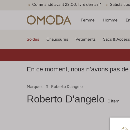
Commandé avant 22:00, livré demain*
Satisfait 
Femme
Homme
En
Soldes
Chaussures
Vêtements
Sacs & Access
En ce moment, nous n’avons pas de
Marques
Roberto D'angelo
Roberto D'angelo
0 item