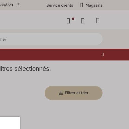
ception
Service clients
Magasins
res sélectionnés.
Filtrer et trier