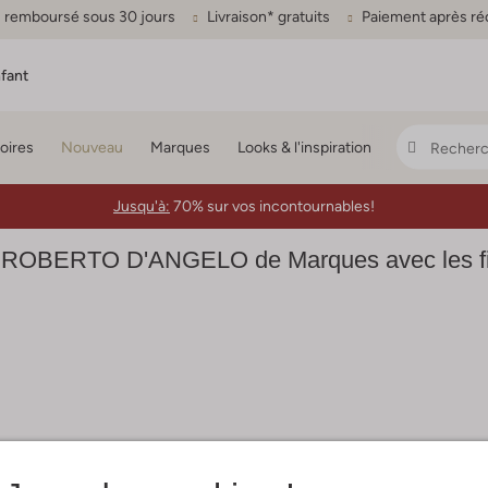
ou remboursé sous 30 jours
Livraison* gratuits
Paiement après ré
fant
oires
Nouveau
Marques
Looks & l'inspiration
Jusqu'à:
70% sur vos incontournables!
 ROBERTO D'ANGELO de Marques avec les filt