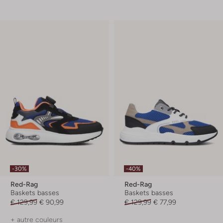
-30%
-40%
Red-Rag
Red-Rag
Baskets basses
Baskets basses
€ 129,99
€ 90,99
€ 129,99
€ 77,99
+ autre couleurs