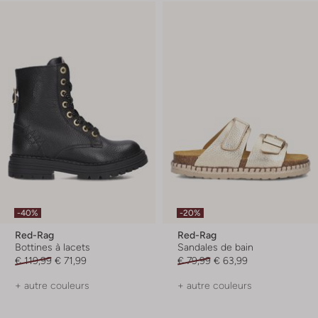
-40%
-20%
Red-Rag
Red-Rag
Bottines à lacets
Sandales de bain
€ 119,99
€ 71,99
€ 79,99
€ 63,99
+ autre couleurs
+ autre couleurs