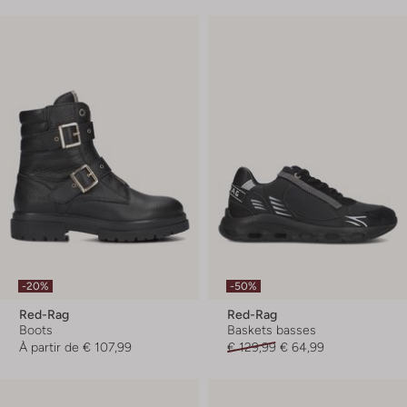
-20%
-50%
Red-Rag
Red-Rag
Boots
Baskets basses
À partir de
€ 107,99
€ 129,99
€ 64,99