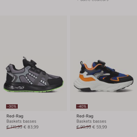
-30%
-40%
Red-Rag
Red-Rag
Baskets basses
Baskets basses
€ 119,99
€ 83,99
€ 99,99
€ 59,99