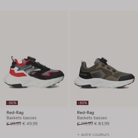
-50%
-30%
Red-Rag
Red-Rag
Baskets basses
Baskets basses
€ 99,99
€ 49,99
€ 119,99
€ 83,99
+ autre couleurs