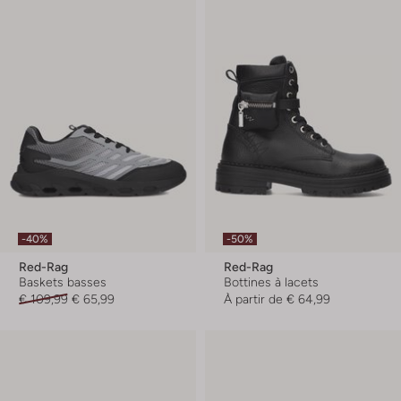
-40%
-50%
Red-Rag
Red-Rag
Baskets basses
Bottines à lacets
€ 109,99
€ 65,99
À partir de
€ 64,99