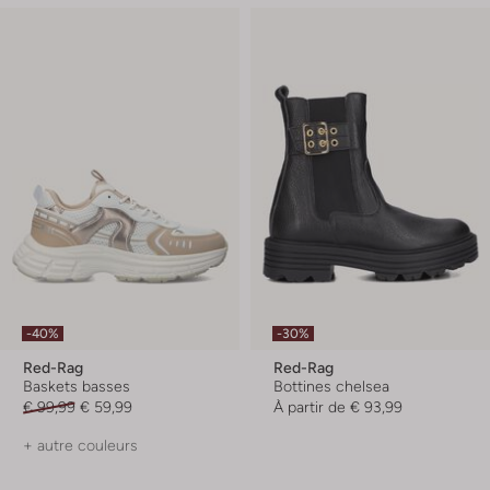
-40%
-30%
Red-Rag
Red-Rag
Baskets basses
Bottines chelsea
€ 99,99
€ 59,99
À partir de
€ 93,99
+ autre couleurs