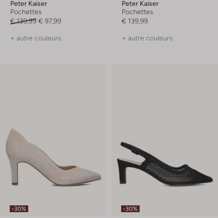
Peter Kaiser
Peter Kaiser
Pochettes
Pochettes
€ 139,99
€ 97,99
€ 139,99
+ autre couleurs
+ autre couleurs
-30%
-30%