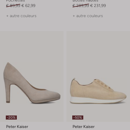
€ 89,99
€ 62,99
€ 289,99
€ 231,99
+ autre couleurs
+ autre couleurs
-20%
-50%
Peter Kaiser
Peter Kaiser