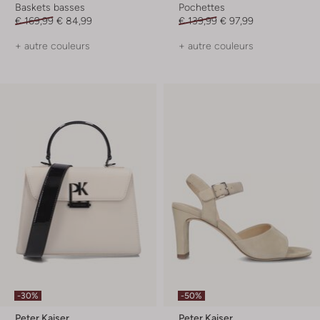
Baskets basses
Pochettes
€ 169,99
€ 84,99
€ 139,99
€ 97,99
+ autre couleurs
+ autre couleurs
-30%
-50%
Peter Kaiser
Peter Kaiser