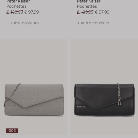
Peter Kaiser
Peter Kaiser
Pochettes
Pochettes
€ 139,99
€ 97,99
€ 139,99
€ 97,99
+ autre couleurs
+ autre couleurs
-30%