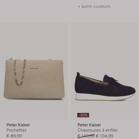
+ autre couleurs
-30%
Peter Kaiser
Peter Kaiser
Pochettes
Chaussures à enfiler
€ 89,99
€ 149,99
€ 104,99