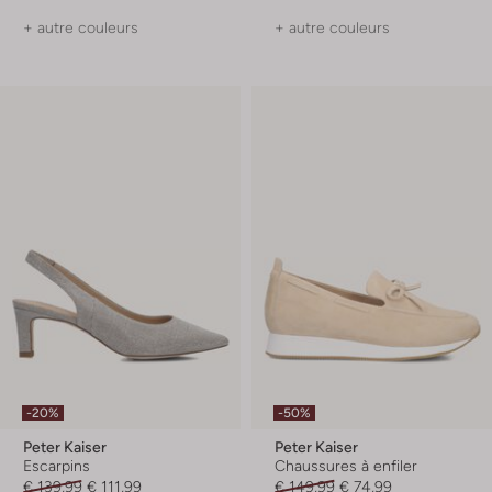
+ autre couleurs
+ autre couleurs
-20%
-50%
Peter Kaiser
Peter Kaiser
Escarpins
Chaussures à enfiler
€ 139,99
€ 111,99
€ 149,99
€ 74,99