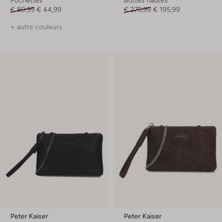
Pochettes
Bottes hautes
€ 89,99
€ 44,99
€ 279,99
€ 195,99
+ autre couleurs
Peter Kaiser
Peter Kaiser