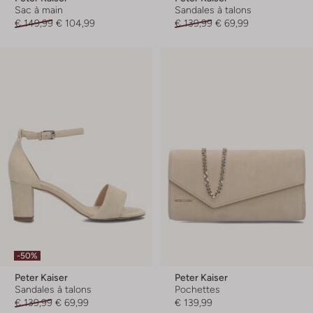
Sac à main
Sandales à talons
€ 149,99
€ 104,99
€ 139,99
€ 69,99
-50%
Peter Kaiser
Peter Kaiser
Sandales à talons
Pochettes
€ 139,99
€ 69,99
€ 139,99