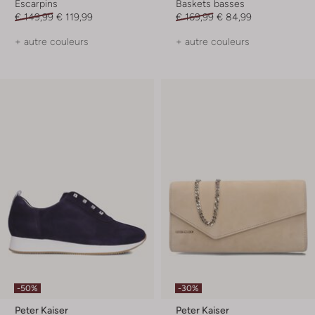
Escarpins
Baskets basses
€ 149,99
€ 119,99
€ 169,99
€ 84,99
+ autre couleurs
+ autre couleurs
-50%
-30%
Peter Kaiser
Peter Kaiser