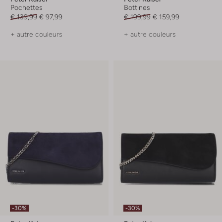
Pochettes
Bottines
€ 139,99
€ 97,99
€ 199,99
€ 159,99
+ autre couleurs
+ autre couleurs
-30%
-30%