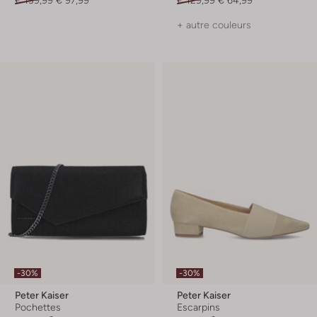
+ autre couleurs
-30%
-30%
Peter Kaiser
Peter Kaiser
Pochettes
Escarpins