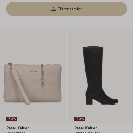
Filtrer et trier
-30%
-20%
Peter Kaiser
Peter Kaiser
Pochettes
Bottes hautes