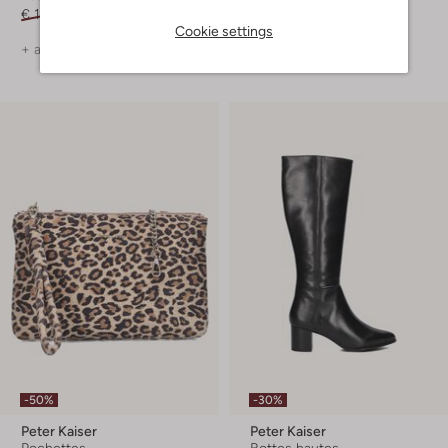
€ 139,99
€ 69,99
€ 139,99
Cookie settings
+ autre couleurs
+ autre couleurs
-50%
-30%
Peter Kaiser
Peter Kaiser