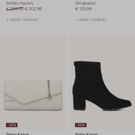
Bottes hautes
Slingbacks
€ 289,99
€ 202,99
€ 129,99
+ autre couleurs
+ autre couleurs
-30%
-20%
Peter Kaiser
Peter Kaiser