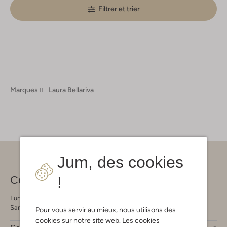
Filtrer et trier
Marques
Laura Bellariva
Jum, des cookies
!
Contact
Lundi - Vendredi 09:00 - 21:00 heures
Samedi 09:00 - 17:00 heures
Pour vous servir au mieux, nous utilisons des
cookies sur notre site web. Les cookies