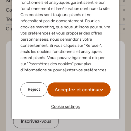
Service clients
fonctionnels et analytiques garantissent le bon
fonctionnement et lamélioration continue du site.
Compte
Ces cookies sont toujours placés et ne
Tendances mode
nécessitent pas de consentement. Pour les
cookies marketing, que nous utilisons pour suivre
Chez Omoda
vos préférences et vous proposer des offres
personnalisées, nous demandons votre
consentement. Si vous cliquez sur "Refuser",
Soyez le premier!
seuls les cookies fonctionnels et analytiques
seront placés. Vous pouvez également cliquer
Inscrivez-vous à la newsletter pour les nouveaux
sur "Paramètres des cookies" pour plus
arrivants, des conseils de style et offres exclusives
d’informations ou pour ajuster vos préférences.
Acceptez et continuez
Reject
Cookie settings
Inscrivez-vous