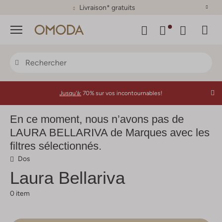
Plus de 500 marques
Menu
Jusqu'à:
70% sur vos incontournables!
En ce moment, nous n’avons pas de
LAURA BELLARIVA de Marques avec les
filtres sélectionnés.
Dos
Laura Bellariva
0 item