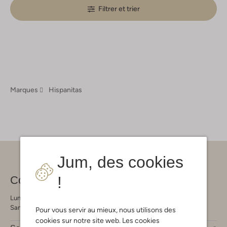
Filtrer et trier
Marques
Hispanitas
Jum, des cookies
!
Contact
Lundi - Vendredi 09:00 - 21:00 heures
Samedi 09:00 - 17:00 heures
Pour vous servir au mieux, nous utilisons des
cookies sur notre site web. Les cookies