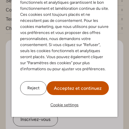
Service clients
fonctionnels et analytiques garantissent le bon
fonctionnement et lamélioration continue du site.
Compte
Ces cookies sont toujours placés et ne
Tendances mode
nécessitent pas de consentement. Pour les
cookies marketing, que nous utilisons pour suivre
Chez Omoda
vos préférences et vous proposer des offres
personnalisées, nous demandons votre
consentement. Si vous cliquez sur "Refuser",
Soyez le premier!
seuls les cookies fonctionnels et analytiques
seront placés. Vous pouvez également cliquer
Inscrivez-vous à la newsletter pour les nouveaux
sur "Paramètres des cookies" pour plus
arrivants, des conseils de style et offres exclusives
d’informations ou pour ajuster vos préférences.
Acceptez et continuez
Reject
Cookie settings
Inscrivez-vous