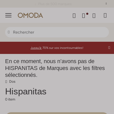
Plus de 500 marques
Menu
Jusqu'à:
70% sur vos incontournables!
En ce moment, nous n’avons pas de
HISPANITAS de Marques avec les filtres
sélectionnés.
Dos
Hispanitas
0 item