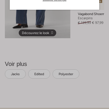
Dernières pièces
-30%
Vagabond Shoemak
Escarpins
€ 139,99
€ 97,99
Découvrez le look
Voir plus
Jacks
Edited
Polyester