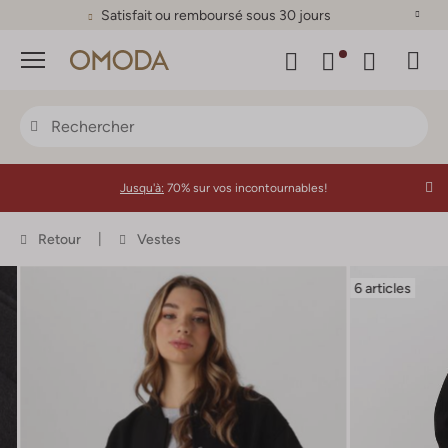
Satisfait ou remboursé sous 30 jours
Menu
Jusqu'à:
70% sur vos incontournables!
Retour
Vestes
6 articles