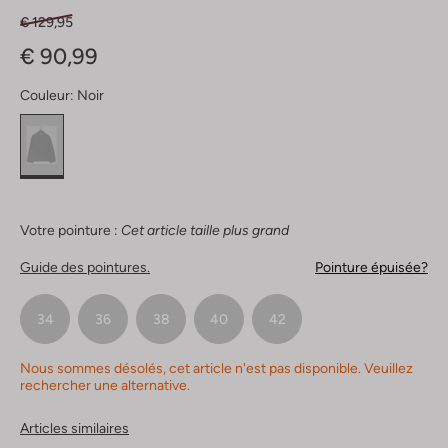
€ 129,95
€ 90,99
Couleur:
Noir
Votre pointure :
Cet article taille plus grand
Guide des pointures.
Pointure épuisée?
34
36
38
40
42
Nous sommes désolés, cet article n'est pas disponible. Veuillez
rechercher une alternative.
Articles similaires