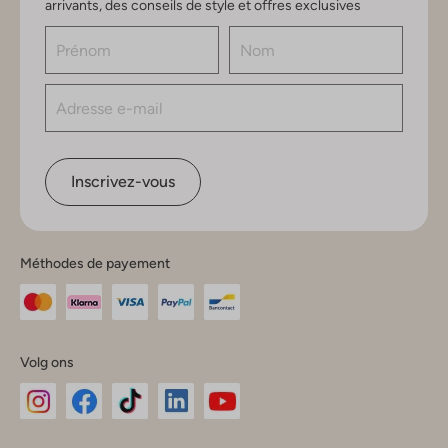
arrivants, des conseils de style et offres exclusives
Inscrivez-vous
Méthodes de payement
Volg ons
Omoda
Omoda
Omoda
Omoda
Omoda