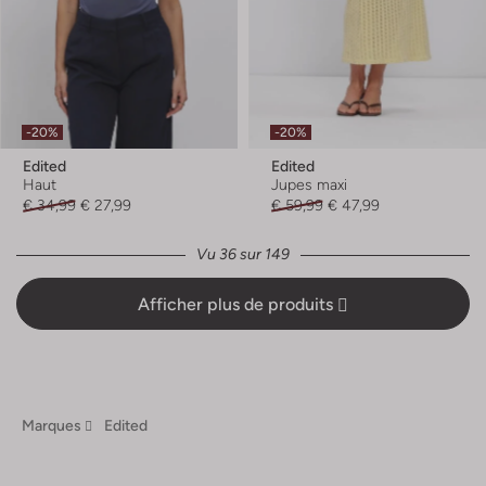
-20%
-20%
Edited
Edited
Haut
Jupes maxi
€ 34,99
€ 27,99
€ 59,99
€ 47,99
Vu 36 sur 149
Afficher plus de produits
Marques
Edited