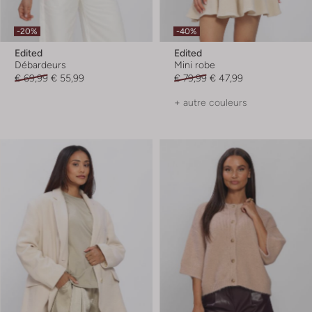
-20%
-40%
Edited
Edited
Débardeurs
Mini robe
€ 69,99
€ 55,99
€ 79,99
€ 47,99
+ autre couleurs