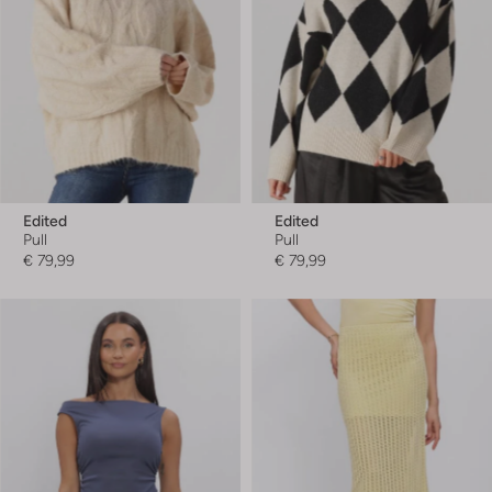
Edited
Edited
Pull
Pull
€ 79,99
€ 79,99