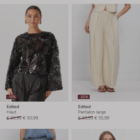
-15%
-20%
Edited
Edited
Haut
Pantalon large
€ 59,99
€ 50,99
€ 69,99
€ 55,99