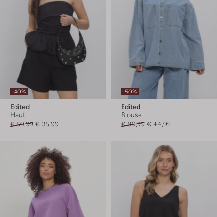
-40%
-50%
Edited
Edited
Haut
Blouse
€ 59,99
€ 35,99
€ 89,99
€ 44,99