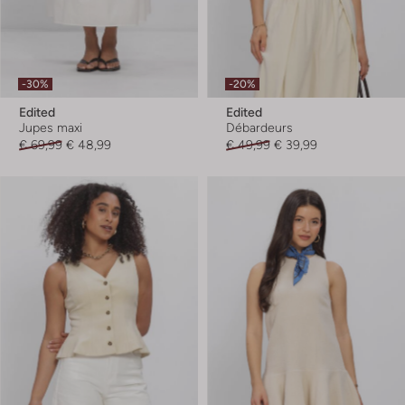
-30%
-20%
Edited
Edited
Jupes maxi
Débardeurs
€ 69,99
€ 48,99
€ 49,99
€ 39,99