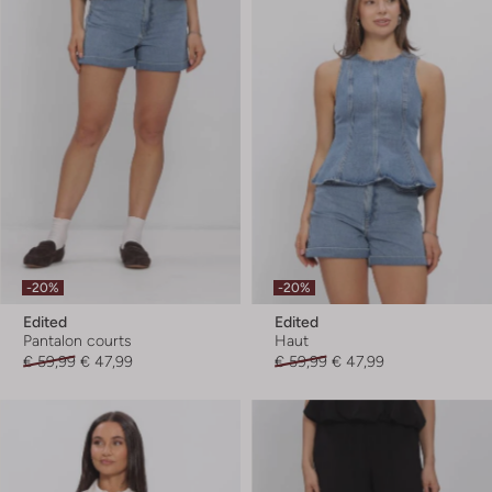
-20%
-20%
Edited
Edited
Pantalon courts
Haut
€ 59,99
€ 47,99
€ 59,99
€ 47,99