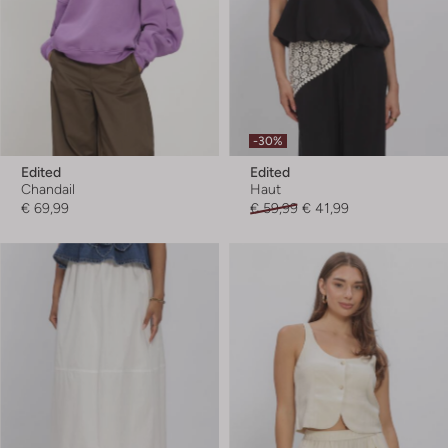
-30%
Edited
Edited
Chandail
Haut
€ 69,99
€ 59,99
€ 41,99