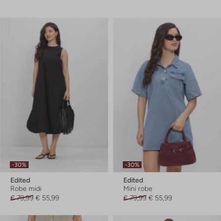
-30%
-30%
Edited
Edited
Robe midi
Mini robe
€ 79,99
€ 55,99
€ 79,99
€ 55,99