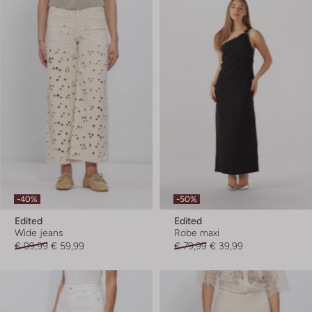
-40%
-50%
Edited
Edited
Wide jeans
Robe maxi
€ 99,99
€ 59,99
€ 79,99
€ 39,99