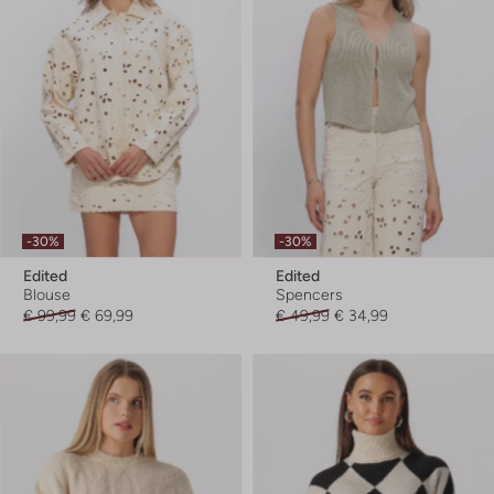
-30%
-30%
Edited
Edited
Blouse
Spencers
€ 99,99
€ 69,99
€ 49,99
€ 34,99