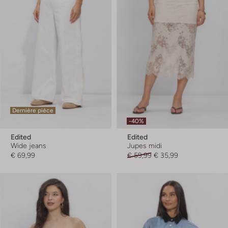
Dernière pièce
-40%
Edited
Edited
Wide jeans
Jupes midi
€ 69,99
€ 59,99
€ 35,99