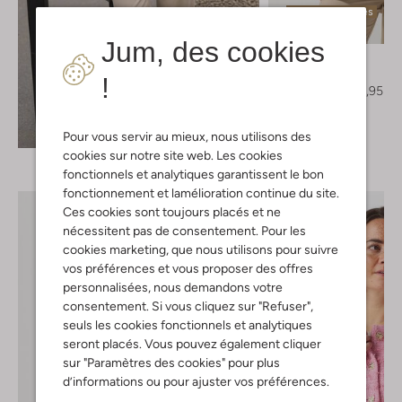
Dernières pièces
-50%
Jum, des cookies
Notre-V
Blazer
!
€ 129,95
€ 64,95
Découvrez le look
Pour vous servir au mieux, nous utilisons des
cookies sur notre site web. Les cookies
fonctionnels et analytiques garantissent le bon
fonctionnement et lamélioration continue du site.
Ces cookies sont toujours placés et ne
nécessitent pas de consentement. Pour les
cookies marketing, que nous utilisons pour suivre
vos préférences et vous proposer des offres
personnalisées, nous demandons votre
consentement. Si vous cliquez sur "Refuser",
seuls les cookies fonctionnels et analytiques
seront placés. Vous pouvez également cliquer
sur "Paramètres des cookies" pour plus
d’informations ou pour ajuster vos préférences.