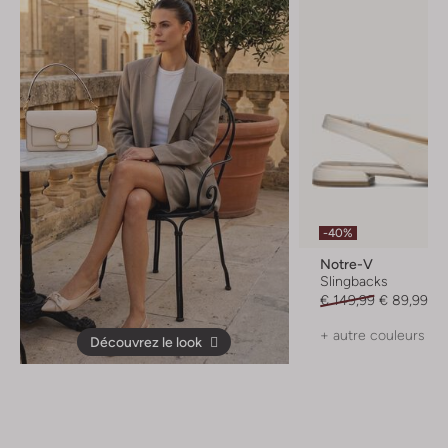
-40%
Notre-V
Slingbacks
€ 149,99
€ 89,99
+ autre couleurs
Découvrez le look