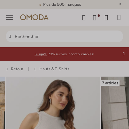
Plus de 500 marques
Menu
Jusqu'à:
70% sur vos incontournables!
Retour
Hauts & T-Shirts
7 articles