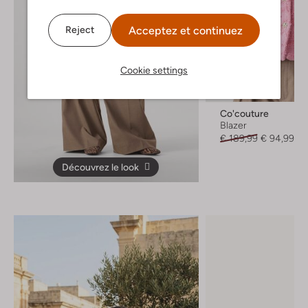
Acceptez et continuez
Reject
Cookie settings
Dernière pièce
-50%
Co'couture
Blazer
€ 189,99
€ 94,99
Découvrez le look