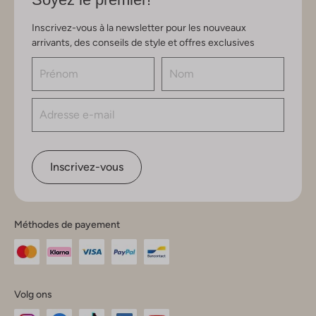
Inscrivez-vous à la newsletter pour les nouveaux
arrivants, des conseils de style et offres exclusives
Inscrivez-vous
Méthodes de payement
Volg ons