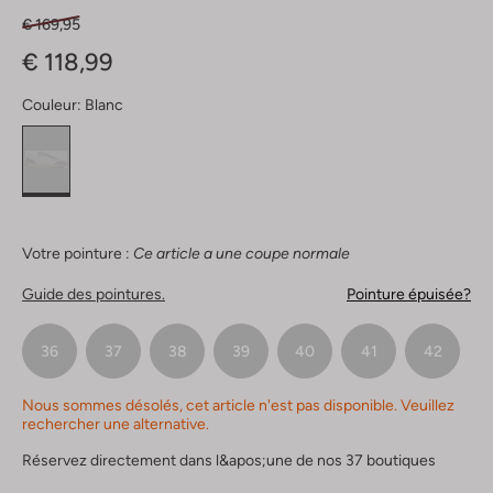
€ 169,95
€ 118,99
Couleur:
Blanc
Votre pointure :
Ce article a une coupe normale
Guide des pointures.
Pointure épuisée?
36
37
38
39
40
41
42
Nous sommes désolés, cet article n'est pas disponible. Veuillez
rechercher une alternative.
Réservez directement dans l&apos;une de nos 37 boutiques