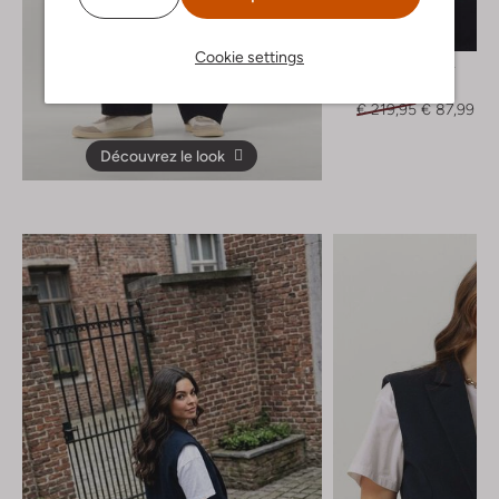
Dernière pièce
-60%
Cookie settings
Ruby Tuesday
Débardeurs
€ 219,95
€ 87,99
Découvrez le look