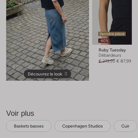
Dernière pièce
-60%
Ruby Tuesday
Débardeurs
€ 219,95
€ 87,99
Découvrez le look
Voir plus
Baskets basses
Copenhagen Studios
Cuir