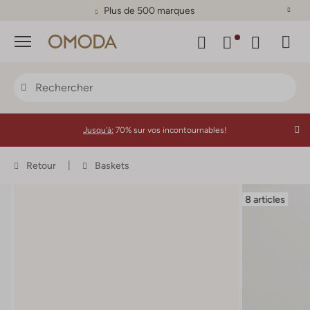
Plus de 500 marques
Menu
Jusqu'à:
70% sur vos incontournables!
Retour
Baskets
8 articles