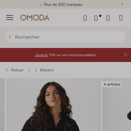
Plus de 500 marques
Menu
Jusqu'à:
70% sur vos incontournables!
Retour
Blazers
4 articles