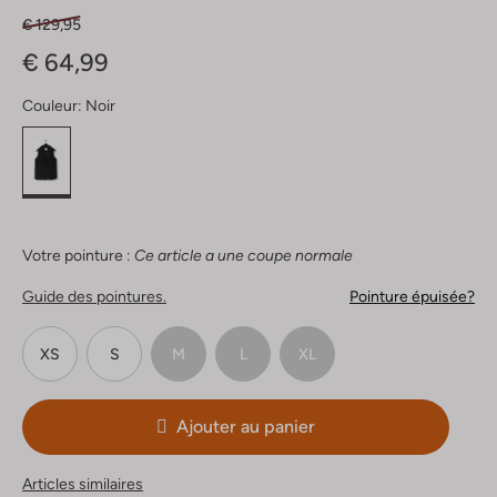
€ 129,95
€ 64,99
Couleur:
Noir
Votre pointure :
Ce article a une coupe normale
Guide des pointures.
Pointure épuisée?
XS
S
M
L
XL
Ajouter au panier
Articles similaires