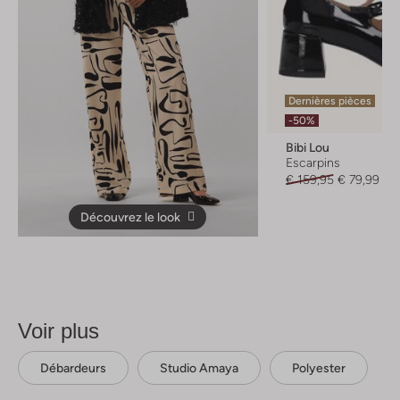
Dernières pièces
-50%
Bibi Lou
Escarpins
€ 159,95
€ 79,99
Découvrez le look
Voir plus
Débardeurs
Studio Amaya
Polyester