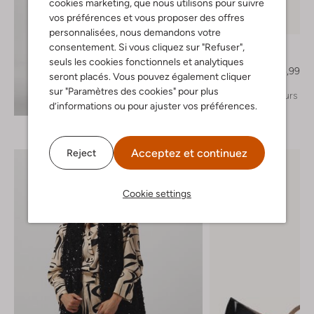
cookies marketing, que nous utilisons pour suivre
vos préférences et vous proposer des offres
-50%
personnalisées, nous demandons votre
Notre-V
consentement. Si vous cliquez sur "Refuser",
Slingbacks
seuls les cookies fonctionnels et analytiques
€ 169,95
€ 84,99
seront placés. Vous pouvez également cliquer
sur "Paramètres des cookies" pour plus
+ autre couleurs
Découvrez le look
d’informations ou pour ajuster vos préférences.
Acceptez et continuez
Reject
Cookie settings