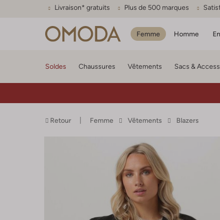
Livraison* gratuits
Plus de 500 marques
Satis
Femme
Homme
En
Soldes
Chaussures
Vêtements
Sacs & Access
Retour
Femme
Vêtements
Blazers