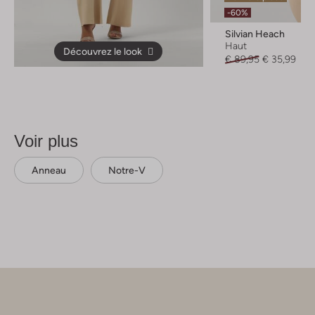
-60%
Silvian Heach
Haut
Découvrez le look
€ 89,95
€ 35,99
Voir plus
Anneau
Notre-V