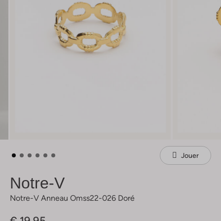
Jouer
Notre-V
Notre-V Anneau Omss22-026 Doré
€ 19,95