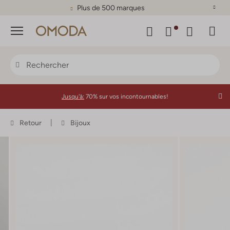
Plus de 500 marques
Menu
Jusqu'à:
70% sur vos incontournables!
Retour
Bijoux