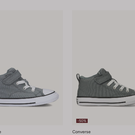
-50%
e
Converse