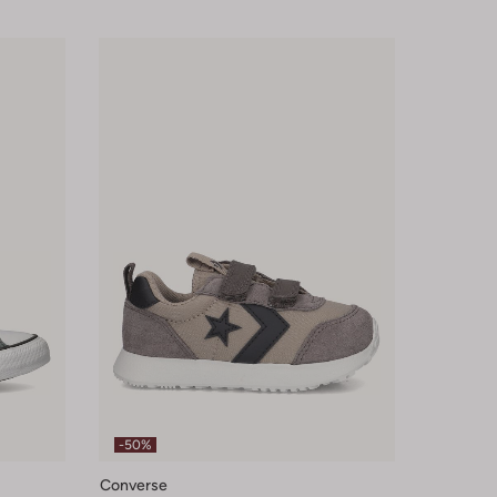
-50%
Converse