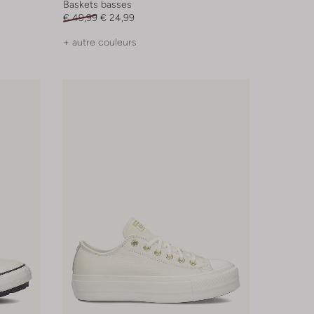
Baskets basses
€ 49,99
€ 24,99
+ autre couleurs