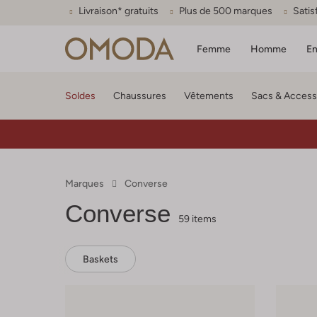
Livraison* gratuits
Plus de 500 marques
Satis
Femme
Homme
En
Soldes
Chaussures
Vêtements
Sacs & Access
Marques
Converse
Converse
59 items
Baskets