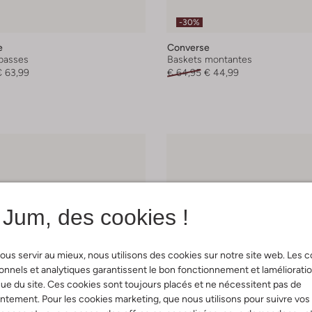
-30%
e
Converse
basses
Baskets montantes
€ 63,99
€ 64,95
€ 44,99
Jum, des cookies !
ous servir au mieux, nous utilisons des cookies sur notre site web. Les 
onnels et analytiques garantissent le bon fonctionnement et laméliorati
ue du site. Ces cookies sont toujours placés et ne nécessitent pas de
tement. Pour les cookies marketing, que nous utilisons pour suivre vos