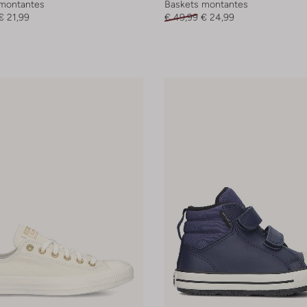
montantes
Baskets montantes
€ 21,99
€ 49,99
€ 24,99