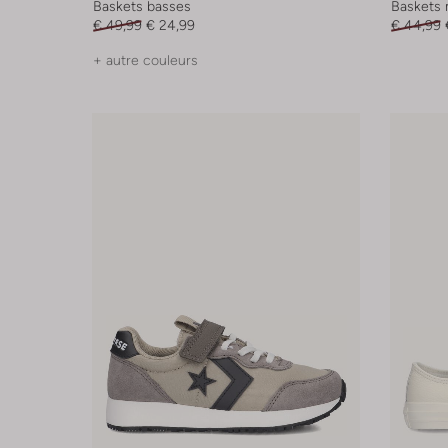
Baskets basses
Baskets 
€ 49,99
€ 24,99
€ 44,99
+ autre couleurs