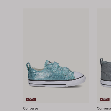
-50%
-50%
Converse
Convers