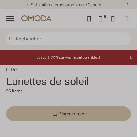
Satisfait ou remboursé sous 30 jours
Menu
Jusqu'à:
70% sur vos incontournables!
Dos
Lunettes de soleil
96 items
Filtrer et trier