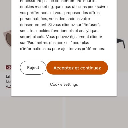
nécessitent pas de consentement. Pour les
cookies marketing, que nous utilisons pour suivre
vos préférences et vous proposer des offres
personnalisées, nous demandons votre
consentement. Si vous cliquez sur "Refuser",
seuls les cookies fonctionnels et analytiques
seront placés. Vous pouvez également cliquer
sur "Paramètres des cookies" pour plus
d’informations ou pour ajuster vos préférences.
Acceptez et continuez
Reject
-20%
Lil' Atelier
Notre-V
Lunettes de soleil
Lunettes de soleil
Cookie settings
€ 16,99
€ 13,99
€ 59,99