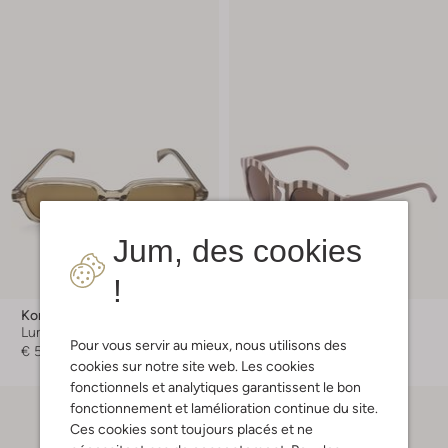
Jum, des cookies
!
-20%
Komono
Lil' Atelier
Lunettes de soleil
Lunettes de soleil
Pour vous servir au mieux, nous utilisons des
€ 58,99
€ 16,99
€ 13,99
cookies sur notre site web. Les cookies
fonctionnels et analytiques garantissent le bon
fonctionnement et lamélioration continue du site.
Ces cookies sont toujours placés et ne