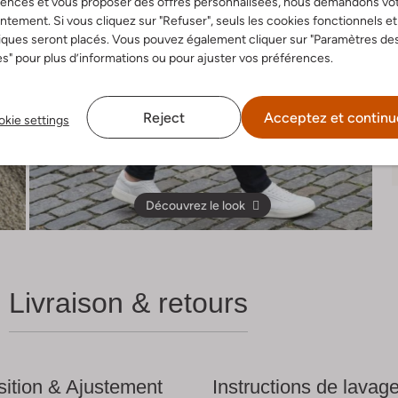
rences et vous proposer des offres personnalisées, nous demandons vo
tement. Si vous cliquez sur "Refuser", seuls les cookies fonctionnels et
iques seront placés. Vous pouvez également cliquer sur "Paramètres de
s" pour plus d’informations ou pour ajuster vos préférences.
Reject
Acceptez et continu
kie settings
Découvrez le look
Livraison & retours
ition & Ajustement
Instructions de lavag