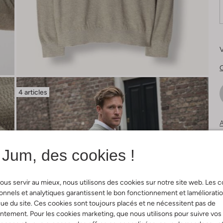
V
G
4 articles
A
N
Jum, des cookies !
V
ous servir au mieux, nous utilisons des cookies sur notre site web. Les 
onnels et analytiques garantissent le bon fonctionnement et laméliorati
ue du site. Ces cookies sont toujours placés et ne nécessitent pas de
tement. Pour les cookies marketing, que nous utilisons pour suivre vos