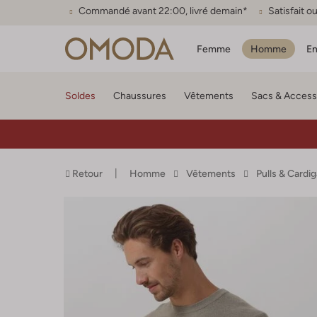
Commandé avant 22:00, livré demain*
Satisfait 
Femme
Homme
En
Soldes
Chaussures
Vêtements
Sacs & Access
Retour
Homme
Vêtements
Pulls & Cardi