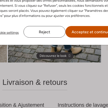
rences et vous proposer des offres personnalisées, nous demandons vo
tement. Si vous cliquez sur "Refuser", seuls les cookies fonctionnels et
iques seront placés. Vous pouvez également cliquer sur "Paramètres de
s" pour plus d’informations ou pour ajuster vos préférences.
Reject
Acceptez et continu
kie settings
Découvrez le look
Livraison & retours
ition & Ajustement
Instructions de lavag