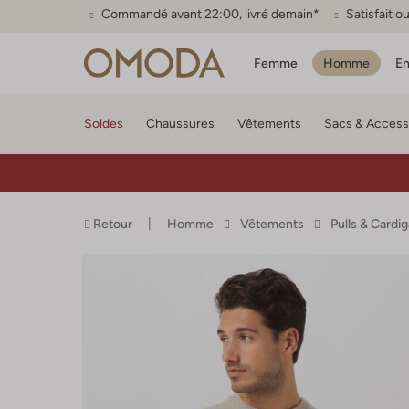
Commandé avant 22:00, livré demain*
Satisfait 
Femme
Homme
En
Soldes
Chaussures
Vêtements
Sacs & Access
Retour
Homme
Vêtements
Pulls & Cardi