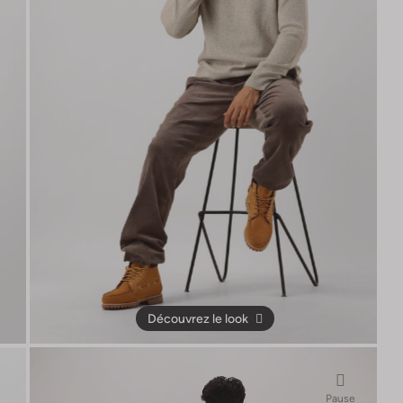
Découvrez le look
Pause