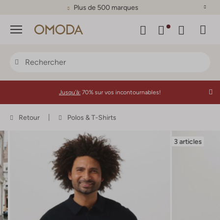
Plus de 500 marques
Menu
Jusqu'à:
70% sur vos incontournables!
Retour
Polos & T-Shirts
3 articles