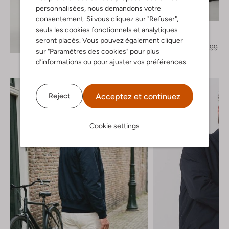
personnalisées, nous demandons votre
-60%
consentement. Si vous cliquez sur "Refuser",
Matinique
seuls les cookies fonctionnels et analytiques
Pantalon
seront placés. Vous pouvez également cliquer
Découvrez le look
€ 139,99
€ 55,99
sur "Paramètres des cookies" pour plus
d’informations ou pour ajuster vos préférences.
Acceptez et continuez
Reject
Cookie settings