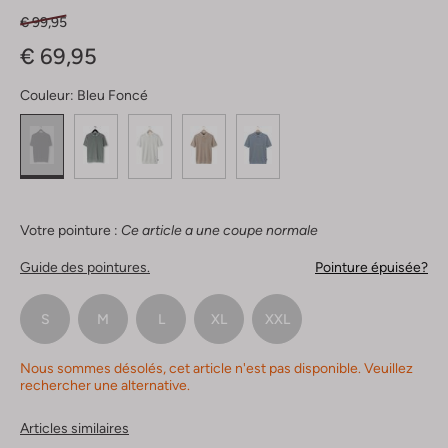
€ 99,95
€ 69,95
Couleur:
Bleu Foncé
Votre pointure :
Ce article a une coupe normale
Guide des pointures.
Pointure épuisée?
S
M
L
XL
XXL
Nous sommes désolés, cet article n'est pas disponible. Veuillez
rechercher une alternative.
Articles similaires