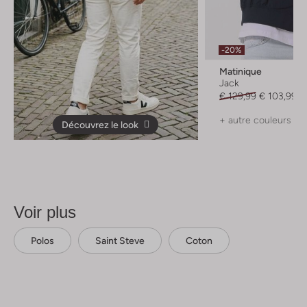
-20%
Matinique
Jack
€ 129,99
€ 103,99
+ autre couleurs
Découvrez le look
Voir plus
Polos
Saint Steve
Coton