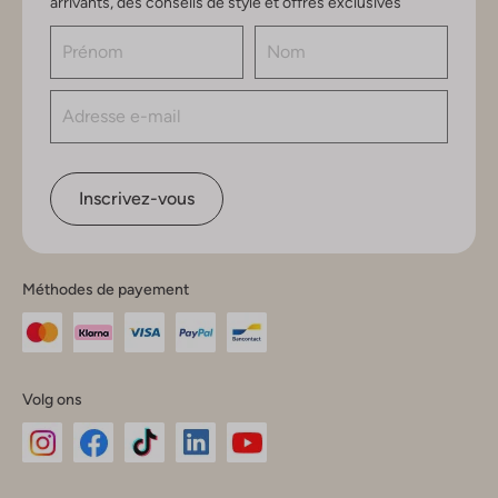
arrivants, des conseils de style et offres exclusives
Inscrivez-vous
Méthodes de payement
Volg ons
Omoda
Omoda
Omoda
Omoda
Omoda