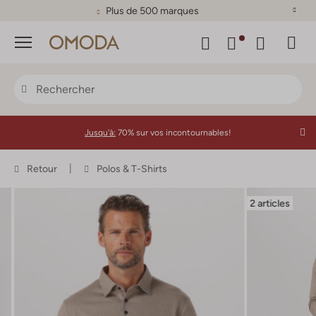
Plus de 500 marques
Menu
Jusqu'à:
70% sur vos incontournables!
Retour
Polos & T-Shirts
2 articles