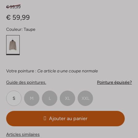
€ 99,99
€ 59,99
Couleur:
Taupe
Votre pointure :
Ce article a une coupe normale
Guide des pointures.
Pointure épuisée?
S
M
L
XL
XXL
Ajouter au panier
Articles similaires