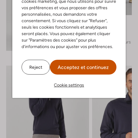
cookies marketing, que nous utilisons pour suivre
vos préférences et vous proposer des offres
personnalisées, nous demandons votre
Pme Legend
consentement. Si vous cliquez sur "Refuser",
Chino
seuls les cookies fonctionnels et analytiques
€ 99,99
seront placés. Vous pouvez également cliquer
sur "Paramètres des cookies" pour plus
+ autre couleurs
Découvrez le look
d’informations ou pour ajuster vos préférences.
Acceptez et continuez
Reject
Cookie settings