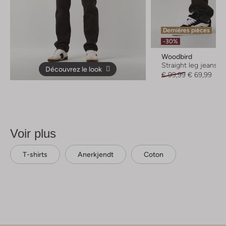
Dernières pièces
-30%
Woodbird
Straight leg jeans
Découvrez le look
€ 99,99
€ 69,99
Voir plus
T-shirts
Anerkjendt
Coton