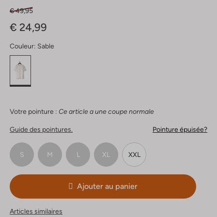
€ 49,95
€ 24,99
Couleur:
Sable
Votre pointure :
Ce article a une coupe normale
Guide des pointures.
Pointure épuisée?
S
M
L
XL
XXL
Ajouter au panier
Articles similaires