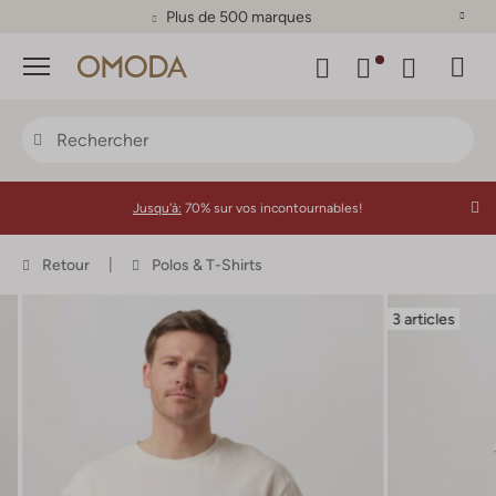
Plus de 500 marques
Menu
Jusqu'à:
70% sur vos incontournables!
Retour
Polos & T-Shirts
3 articles