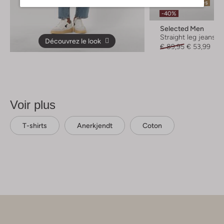
Dernières pièces
-40%
Selected Men
Straight leg jeans
Découvrez le look
€ 89,95
€ 53,99
Voir plus
T-shirts
Anerkjendt
Coton