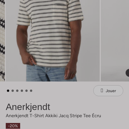
Jouer
Anerkjendt
Anerkjendt T-Shirt Akkiki Jacq Stripe Tee Écru
-20%