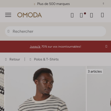
Plus de 500 marques
Menu
Jusqu'à:
70% sur vos incontournables!
Retour
Polos & T-Shirts
3 articles