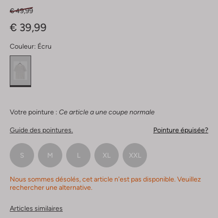
€ 49,99
€ 39,99
Couleur:
Écru
Votre pointure :
Ce article a une coupe normale
Guide des pointures.
Pointure épuisée?
S
M
L
XL
XXL
Nous sommes désolés, cet article n'est pas disponible. Veuillez
rechercher une alternative.
Articles similaires