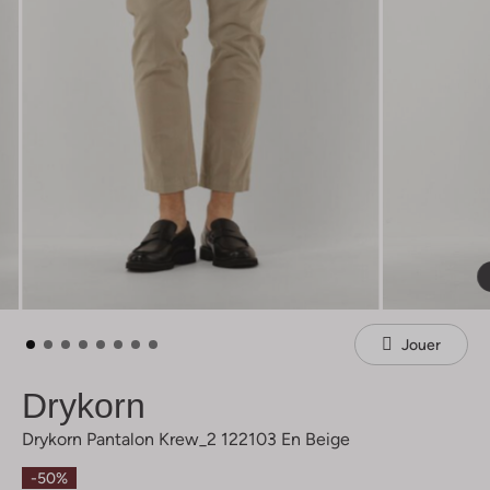
Jouer
Drykorn
Drykorn Pantalon Krew_2 122103 En Beige
-50%