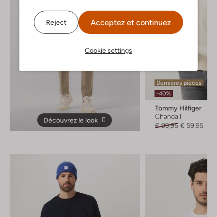
Acceptez et continuez
Reject
Cookie settings
Dernières pièces
-40%
Tommy Hilfiger
Chandail
Découvrez le look
€ 99,95
€ 59,95