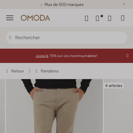
Plus de 500 marques
Menu
Jusqu'à:
70% sur vos incontournables!
Retour
Pantalons
4 articles