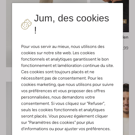
Jum, des cookies
Dernières pièces
!
-50%
Tiger Of Sweden
Col roulé
Pour vous servir au mieux, nous utilisons des
€ 179,95
€ 89,99
cookies sur notre site web. Les cookies
fonctionnels et analytiques garantissent le bon
Découvrez le look
fonctionnement et lamélioration continue du site.
Ces cookies sont toujours placés et ne
nécessitent pas de consentement. Pour les
cookies marketing, que nous utilisons pour suivre
vos préférences et vous proposer des offres
personnalisées, nous demandons votre
consentement. Si vous cliquez sur "Refuser",
seuls les cookies fonctionnels et analytiques
seront placés. Vous pouvez également cliquer
sur "Paramètres des cookies" pour plus
d’informations ou pour ajuster vos préférences.