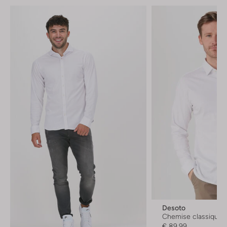
Desoto
Chemise classique
€ 89,99