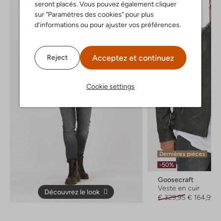
seront placés. Vous pouvez également cliquer
sur "Paramètres des cookies" pour plus
d’informations ou pour ajuster vos préférences.
Acceptez et continuez
Reject
Cookie settings
Dernières pièces
-50%
Goosecraft
Veste en cuir
Découvrez le look
€ 329,95
€ 164,99