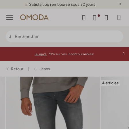
Satisfait ou remboursé sous 30 jours
Menu
Jusqu'à:
70% sur vos incontournables!
Retour
Jeans
4 articles