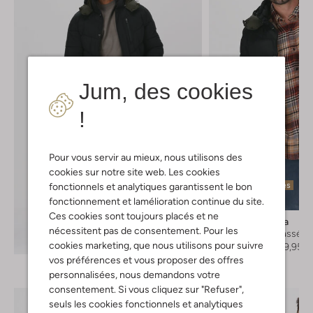
Jum, des cookies
!
Pour vous servir au mieux, nous utilisons des
cookies sur notre site web. Les cookies
Dernières pièces
fonctionnels et analytiques garantissent le bon
fonctionnement et lamélioration continue du site.
-50%
Ces cookies sont toujours placés et ne
Scotch & Soda
nécessitent pas de consentement. Pour les
Vestes matelassées
Découvrez le look
cookies marketing, que nous utilisons pour suivre
€ 219,95
€ 109,95
vos préférences et vous proposer des offres
personnalisées, nous demandons votre
consentement. Si vous cliquez sur "Refuser",
seuls les cookies fonctionnels et analytiques