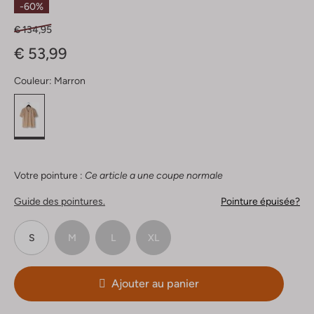
-60%
€ 134,95
€ 53,99
Couleur:
Marron
Votre pointure :
Ce article a une coupe normale
Guide des pointures.
Pointure épuisée?
S
M
L
XL
Ajouter au panier