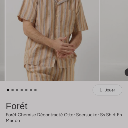
Jouer
Forét
Forét Chemise Décontracté Otter Seersucker Ss Shirt En
Marron