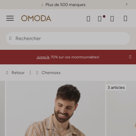
Plus de 500 marques
Menu
Jusqu'à:
70% sur vos incontournables!
Retour
Chemises
3 articles