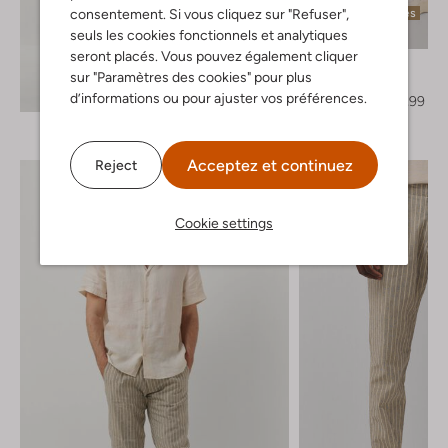
Dernières pièces
consentement. Si vous cliquez sur "Refuser",
seuls les cookies fonctionnels et analytiques
-60%
seront placés. Vous pouvez également cliquer
Drykorn
sur "Paramètres des cookies" pour plus
Slim fit jeans
Découvrez le look
d’informations ou pour ajuster vos préférences.
€ 169,95
€ 67,99
Acceptez et continuez
Reject
Cookie settings