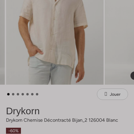
Jouer
Drykorn
Drykorn Chemise Décontracté Bijan_2 126004 Blanc
-60%