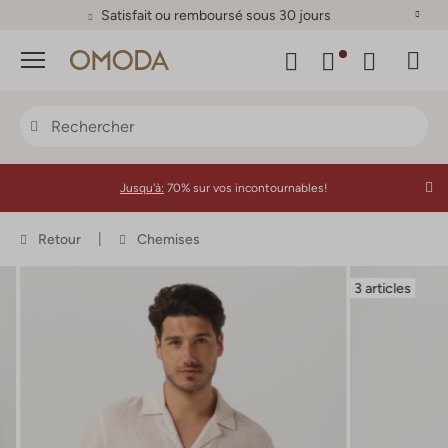
Satisfait ou remboursé sous 30 jours
Menu
Jusqu'à:
70% sur vos incontournables!
Retour
Chemises
3 articles