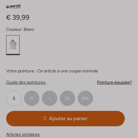
€ 99,99
€ 39,99
Couleur:
Blanc
Votre pointure :
Ce article a une coupe normale
Guide des pointures.
Pointure épuisée?
S
M
L
XL
XXL
Ajouter au panier
Articles similaires