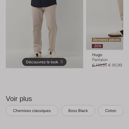
Dernières pièces
-20%
Hugo
Pantalon
Découvrez le look
€ 119,95
€ 95,99
Voir plus
Chemises classiques
Boss Black
Coton