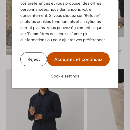
vos préférences et vous proposer des offres
personnalisées, nous demandons votre
consentement. Si vous cliquez sur "Refuser",
seuls les cookies fonctionnels et analytiques
Dernières pièces
seront placés. Vous pouvez également cliquer
-50%
sur "Paramètres des cookies" pour plus
d’informations ou pour ajuster vos préférences.
Matinique
Pantalon
Découvrez le look
€ 79,95
€ 39,99
Acceptez et continuez
Reject
Cookie settings