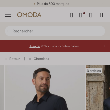
Plus de 500 marques
Menu
Jusqu'à:
70% sur vos incontournables!
Retour
Chemises
3 articles