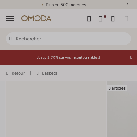
Plus de 500 marques
Menu
Jusqu'à:
70% sur vos incontournables!
Retour
Baskets
3 articles