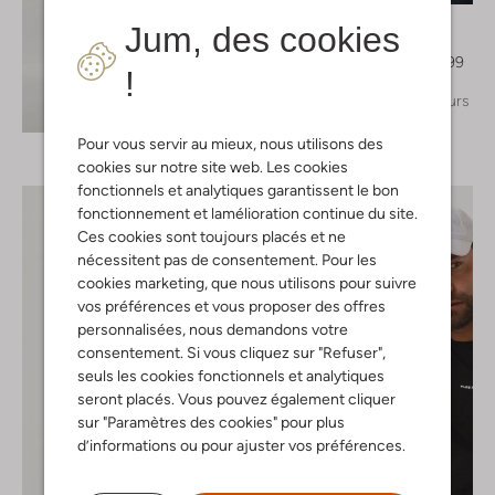
Pure Path
Jum, des cookies
Polo
€ 59,99
€ 47,99
!
+ autre couleurs
Découvrez le look
Pour vous servir au mieux, nous utilisons des
cookies sur notre site web. Les cookies
fonctionnels et analytiques garantissent le bon
fonctionnement et lamélioration continue du site.
Ces cookies sont toujours placés et ne
nécessitent pas de consentement. Pour les
cookies marketing, que nous utilisons pour suivre
vos préférences et vous proposer des offres
personnalisées, nous demandons votre
consentement. Si vous cliquez sur "Refuser",
seuls les cookies fonctionnels et analytiques
seront placés. Vous pouvez également cliquer
sur "Paramètres des cookies" pour plus
d’informations ou pour ajuster vos préférences.