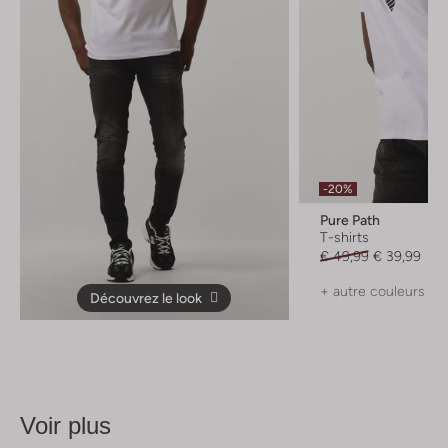
-20%
Pure Path
T-shirts
€ 49,99
€ 39,99
+ autre couleurs
Découvrez le look
Voir plus