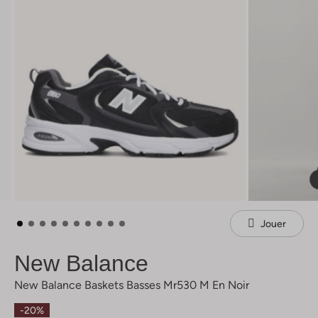
Jouer
New Balance
New Balance Baskets Basses Mr530 M En Noir
-20%