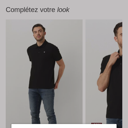
Complétez votre
look
-20%