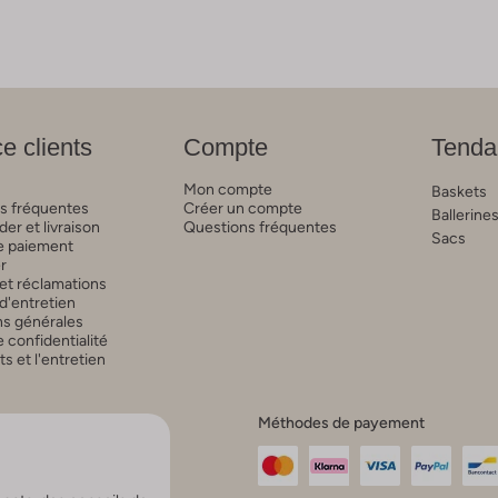
e clients
Compte
Tenda
Mon compte
Baskets
s fréquentes
Créer un compte
Ballerine
r et livraison
Questions fréquentes
Sacs
 paiement
r
et réclamations
d'entretien
ns générales
 confidentialité
 et l'entretien
Méthodes de payement