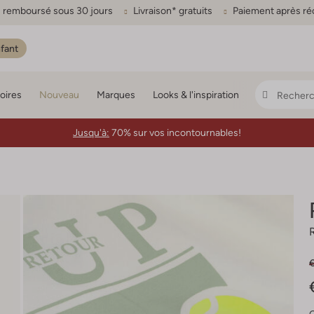
ou remboursé sous 30 jours
Livraison* gratuits
Paiement après ré
fant
oires
Nouveau
Marques
Looks & l'inspiration
Jusqu'à:
70% sur vos incontournables!