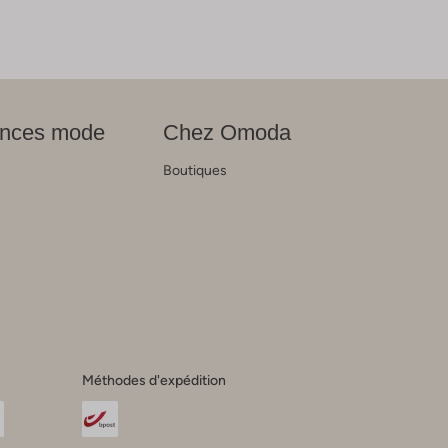
nces mode
Chez Omoda
Boutiques
s
Méthodes d'expédition