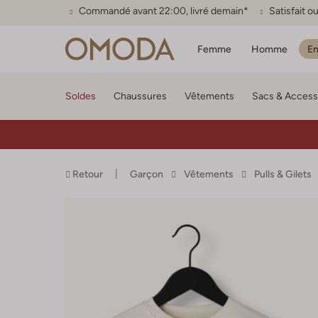
Commandé avant 22:00, livré demain*
Satisfait 
Femme
Homme
En
Soldes
Chaussures
Vêtements
Sacs & Access
Retour
Garçon
Vêtements
Pulls & Gilets