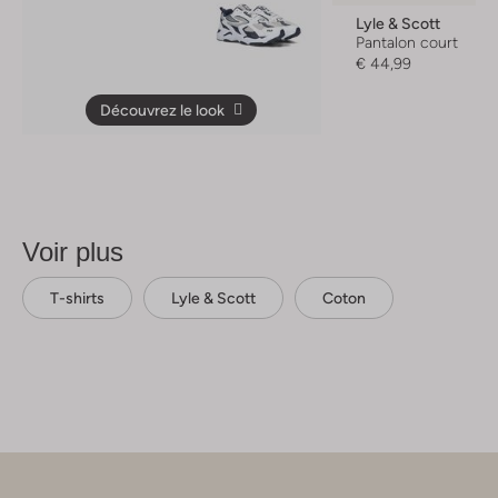
Lyle & Scott
Pantalon court
€ 44,99
Découvrez le look
Voir plus
T-shirts
Lyle & Scott
Coton