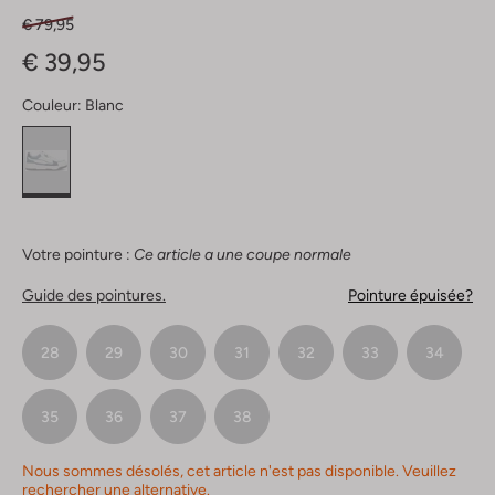
€ 79,95
€ 39,95
Couleur:
Blanc
Votre pointure :
Ce article a une coupe normale
Guide des pointures.
Pointure épuisée?
28
29
30
31
32
33
34
35
36
37
38
Nous sommes désolés, cet article n'est pas disponible. Veuillez
rechercher une alternative.