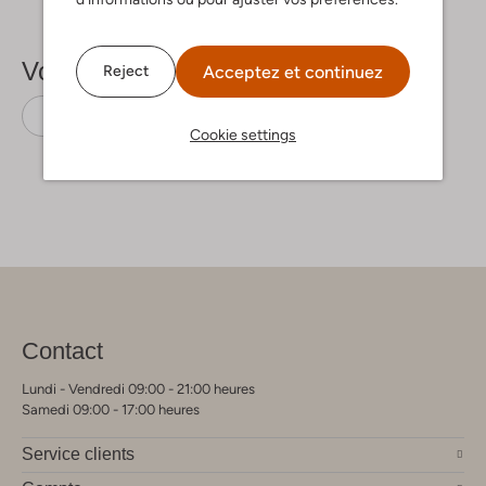
Voir plus
Acceptez et continuez
Reject
Baskets basses
Wysh
Cuir
Cookie settings
Contact
Lundi - Vendredi 09:00 - 21:00 heures
Samedi 09:00 - 17:00 heures
Service clients