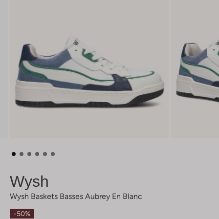
Wysh
Wysh Baskets Basses Aubrey En Blanc
-50%