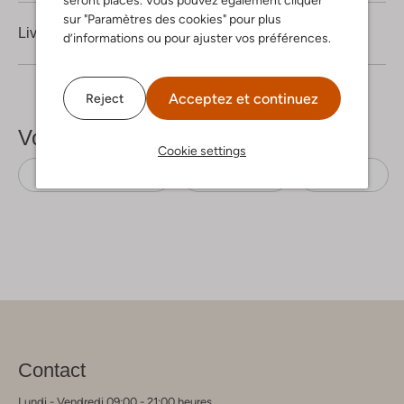
seront placés. Vous pouvez également cliquer
sur "Paramètres des cookies" pour plus
Livraison & retours
d’informations ou pour ajuster vos préférences.
Acceptez et continuez
Reject
Voir plus
Cookie settings
Baskets montantes
Timberland
Nubuck
Contact
Lundi - Vendredi 09:00 - 21:00 heures