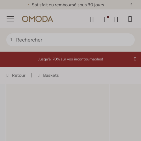
Satisfait ou remboursé sous 30 jours
Menu
Jusqu'à:
70% sur vos incontournables!
Retour
Baskets