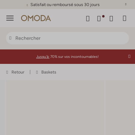
Satisfait ou remboursé sous 30 jours
Menu
Jusqu'à:
70% sur vos incontournables!
Retour
Baskets