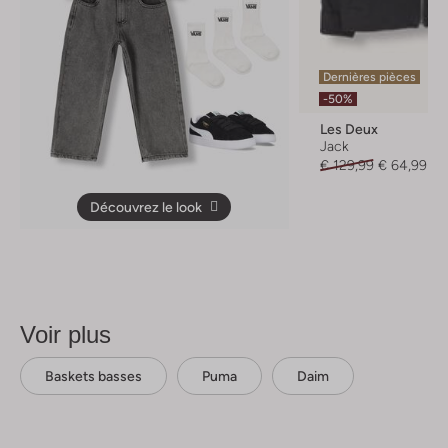
Dernières pièces
-50%
Les Deux
Jack
€ 129,99
€ 64,99
Découvrez le look
Voir plus
Baskets basses
Puma
Daim