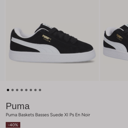
Puma
Puma Baskets Basses Suede Xl Ps En Noir
-40%