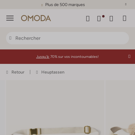
Plus de 500 marques
Menu
Jusqu'à:
70% sur vos incontournables!
Retour
Heuptassen