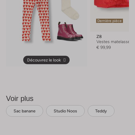
Dernière pièce
Z8
Vestes matelassées
€ 99,99
Découvrez le look
Voir plus
Sac banane
Studio Noos
Teddy