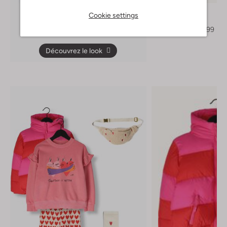
Molo
Cookie settings
Gilet
€ 84,99
€ 50,99
Découvrez le look