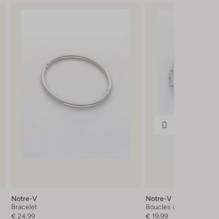
Notre-V
Notre-V
Bracelet
Boucles d'oreilles
€ 24,99
€ 19,99