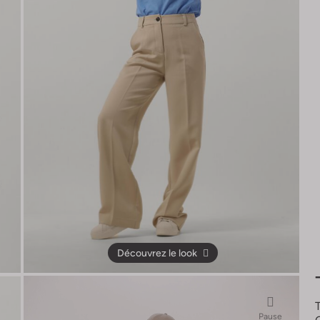
Découvrez le look
Pause