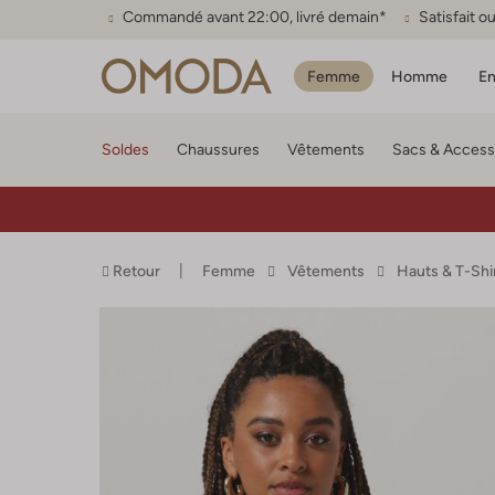
Commandé avant 22:00, livré demain*
Satisfait 
Femme
Homme
En
Soldes
Chaussures
Vêtements
Sacs & Access
Retour
Femme
Vêtements
Hauts & T-Shi