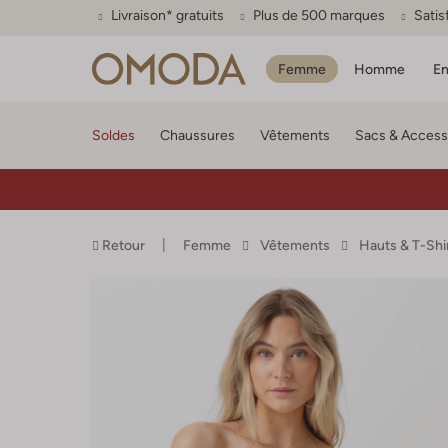
Livraison* gratuits
Plus de 500 marques
Satis
Femme
Homme
En
Soldes
Chaussures
Vêtements
Sacs & Access
Retour
Femme
Vêtements
Hauts & T-Shi