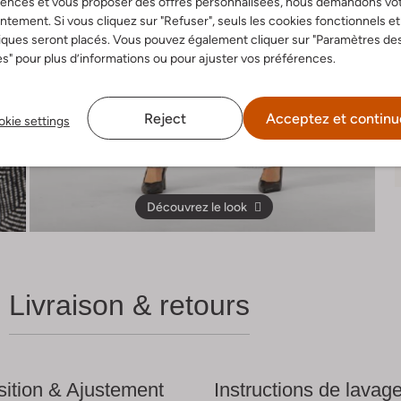
rences et vous proposer des offres personnalisées, nous demandons vo
tement. Si vous cliquez sur "Refuser", seuls les cookies fonctionnels et
iques seront placés. Vous pouvez également cliquer sur "Paramètres de
s" pour plus d’informations ou pour ajuster vos préférences.
Reject
Acceptez et continu
kie settings
Découvrez le look
Livraison & retours
ition & Ajustement
Instructions de lavag