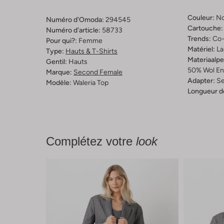
Couleur:
No
Numéro d'Omoda:
294545
Cartouche:
Numéro d'article:
58733
Trends:
Co-
Pour qui?:
Femme
Matériel:
La
Type:
Hauts & T-Shirts
Materiaalp
Gentil:
Hauts
50% Wol En
Marque:
Second Female
Adapter:
Se
Modèle:
Waleria Top
Longueur d
Complétez votre
look