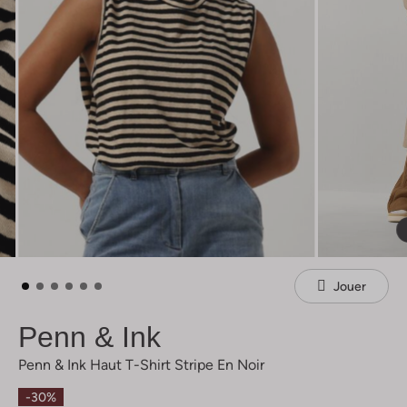
Jouer
Penn & Ink
Penn & Ink Haut T-Shirt Stripe En Noir
-30%