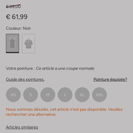
€ 89,00
€ 61,99
Couleur:
Noir
Votre pointure :
Ce article a une coupe normale
Guide des pointures.
Pointure épuisée?
XS
S
M
L
XL
XXL
Nous sommes désolés, cet article n'est pas disponible. Veuillez
rechercher une alternative.
Articles similaires