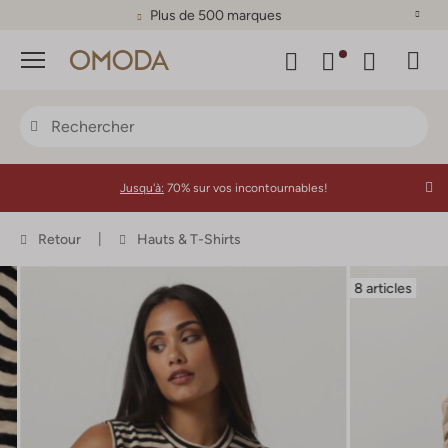
Plus de 500 marques
Menu
Jusqu'à:
70% sur vos incontournables!
Retour
Hauts & T-Shirts
8 articles