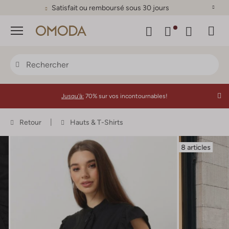
Satisfait ou remboursé sous 30 jours
Menu
Jusqu'à:
70% sur vos incontournables!
Retour
Hauts & T-Shirts
8 articles