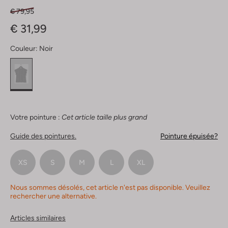
€ 79,95
€ 31,99
Couleur:
Noir
Votre pointure :
Cet article taille plus grand
Guide des pointures.
Pointure épuisée?
XS
S
M
L
XL
Nous sommes désolés, cet article n'est pas disponible. Veuillez
rechercher une alternative.
Articles similaires