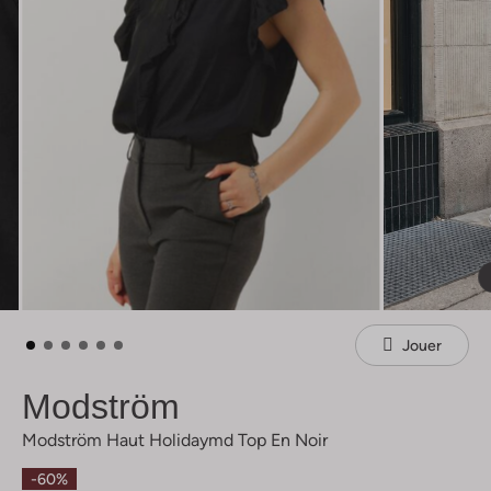
Jouer
Modström
Modström Haut Holidaymd Top En Noir
-60%