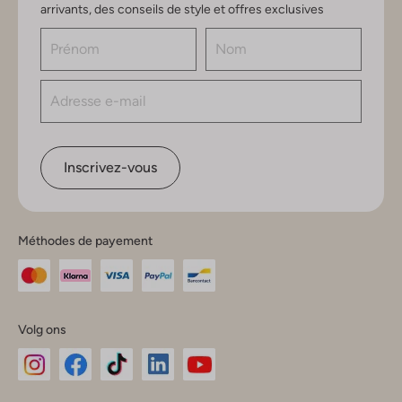
arrivants, des conseils de style et offres exclusives
Inscrivez-vous
Méthodes de payement
Volg ons
Omoda
Omoda
Omoda
Omoda
Omoda