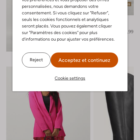
Dernières pièces
personnalisées, nous demandons votre
-20%
consentement. Si vous cliquez sur "Refuser",
seuls les cookies fonctionnels et analytiques
Aaiko
Pantalon
seront placés. Vous pouvez également cliquer
€ 124,95
€ 99,99
sur "Paramètres des cookies" pour plus
d’informations ou pour ajuster vos préférences.
Découvrez le look
Acceptez et continuez
Reject
Cookie settings