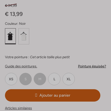
€ 34,99
€ 13,99
Couleur:
Noir
Votre pointure :
Cet article taille plus petit
Guide des pointures.
Pointure épuisée?
XS
S
M
L
XL
Ajouter au panier
Articles similaires