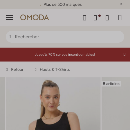
Plus de 500 marques
Menu
Jusqu'à:
70% sur vos incontournables!
Retour
Hauts & T-Shirts
8 articles