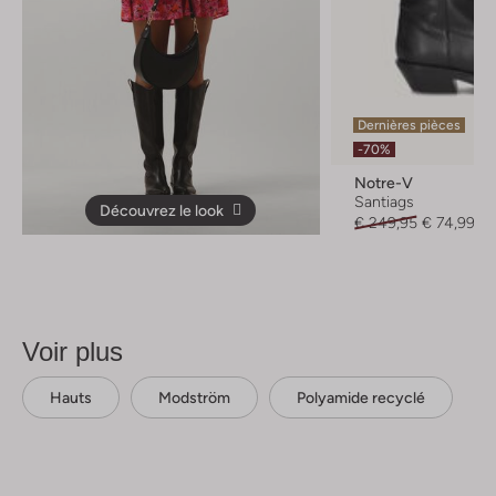
Dernières pièces
-70%
Notre-V
Santiags
Découvrez le look
€ 249,95
€ 74,99
Voir plus
Hauts
Modström
Polyamide recyclé