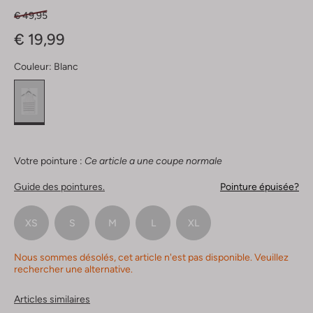
€ 49,95
€ 19,99
Couleur:
Blanc
Votre pointure :
Ce article a une coupe normale
Guide des pointures.
Pointure épuisée?
XS
S
M
L
XL
Nous sommes désolés, cet article n'est pas disponible. Veuillez
rechercher une alternative.
Articles similaires