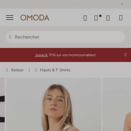
Plus de 500 marques
Menu
Jusqu'à:
70% sur vos incontournables!
Retour
Hauts & T-Shirts