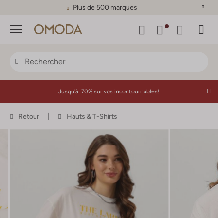
Plus de 500 marques
Menu
Jusqu'à:
70% sur vos incontournables!
Retour
Hauts & T-Shirts