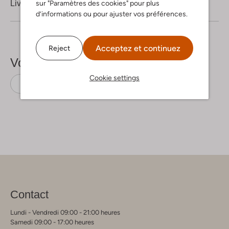
Livraison & retours
sur "Paramètres des cookies" pour plus
d’informations ou pour ajuster vos préférences.
Acceptez et continuez
Reject
Voir plus
Cookie settings
T-shirts
Alix The Label
Coton
Contact
Lundi - Vendredi 09:00 - 21:00 heures
Samedi 09:00 - 17:00 heures