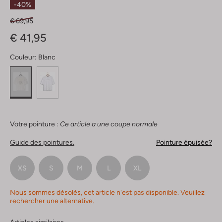
-40%
€ 69,95
€ 41,95
Couleur:
Blanc
Votre pointure :
Ce article a une coupe normale
Guide des pointures.
Pointure épuisée?
XS
S
M
L
XL
Nous sommes désolés, cet article n'est pas disponible. Veuillez
rechercher une alternative.