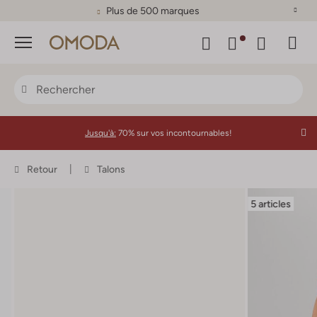
Plus de 500 marques
Menu
Jusqu'à:
70% sur vos incontournables!
Retour
Talons
5 articles