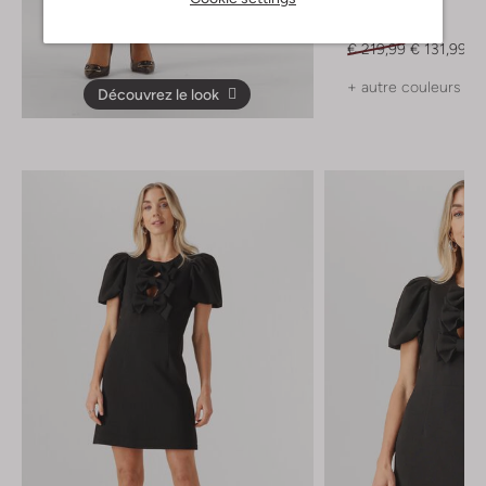
Ana Alcazar
Mini robe
€ 219,99
€ 131,99
+ autre couleurs
Découvrez le look