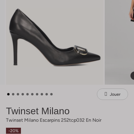
Jouer
Twinset Milano
Twinset Milano Escarpins 252tcp032 En Noir
-20%