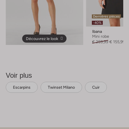
Dernières pièces
-40%
Ibana
Mini robe
Découvrez le look
€ 259,99
€ 155,99
Voir plus
Escarpins
Twinset Milano
Cuir