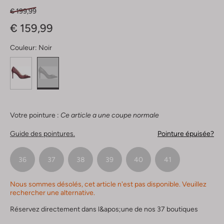
€ 199,99
€ 159,99
Couleur:
Noir
Votre pointure :
Ce article a une coupe normale
Guide des pointures.
Pointure épuisée?
36
37
38
39
40
41
Nous sommes désolés, cet article n'est pas disponible. Veuillez
rechercher une alternative.
Réservez directement dans l&apos;une de nos 37 boutiques