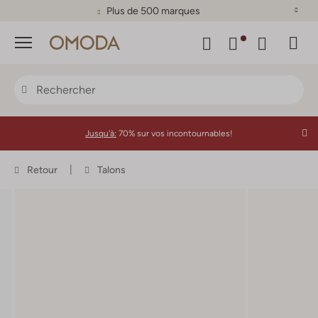
Plus de 500 marques
Menu
Jusqu'à:
70% sur vos incontournables!
Retour
Talons