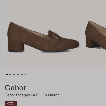
Gabor
Gabor Escarpins 432.1 En Marron
-30%