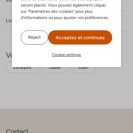
Information produit
seront placés. Vous pouvez également cliquer
sur "Paramètres des cookies" pour plus
d’informations ou pour ajuster vos préférences.
Livraison & retours
Acceptez et continuez
Reject
Voir plus
Cookie settings
Escarpins
Gabor
Daim
Contact