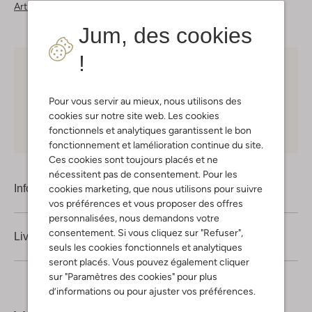
Articles similaires
Jum, des cookies
!
Choisissez vous-même votre moment de livraison
Pour vous servir au mieux, nous utilisons des
30 jours
de retours
cookies sur notre site web. Les cookies
Shopping en ligne en toute sécurité
fonctionnels et analytiques garantissent le bon
fonctionnement et lamélioration continue du site.
Ces cookies sont toujours placés et ne
nécessitent pas de consentement. Pour les
Information produit
cookies marketing, que nous utilisons pour suivre
vos préférences et vous proposer des offres
personnalisées, nous demandons votre
consentement. Si vous cliquez sur "Refuser",
Livraison & retours
seuls les cookies fonctionnels et analytiques
seront placés. Vous pouvez également cliquer
sur "Paramètres des cookies" pour plus
d’informations ou pour ajuster vos préférences.