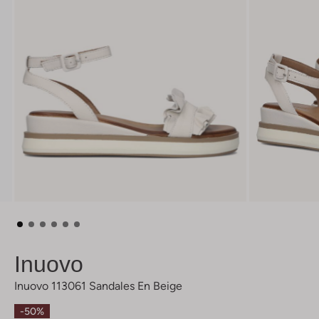
Inuovo
Inuovo 113061 Sandales En Beige
-50%