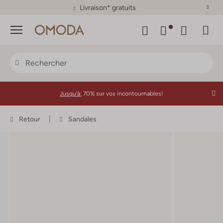
Plus de 500 marques
Menu
Jusqu'à:
70% sur vos incontournables!
Retour
Sandales