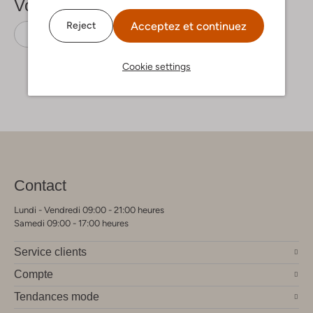
Voir plus
Acceptez et continuez
Reject
Sandales
Inuovo
Cuir
Cookie settings
Contact
Lundi - Vendredi 09:00 - 21:00 heures
Samedi 09:00 - 17:00 heures
Service clients
Compte
Tendances mode