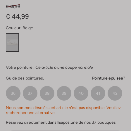
€ 89,99
€ 44,99
Couleur:
Beige
Votre pointure :
Ce article a une coupe normale
Guide des pointures.
Pointure épuisée?
36
37
38
39
40
41
42
Nous sommes désolés, cet article n'est pas disponible. Veuillez
rechercher une alternative.
Réservez directement dans l&apos;une de nos 37 boutiques