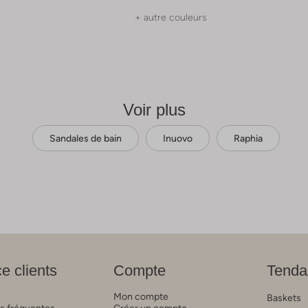
+ autre couleurs
Voir plus
Sandales de bain
Inuovo
Raphia
e clients
Compte
Tenda
Mon compte
Baskets