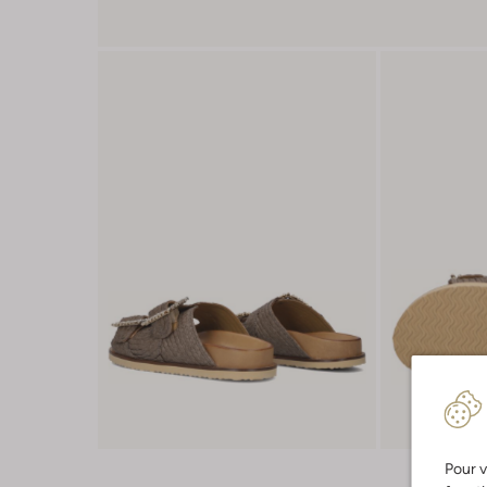
Pour v