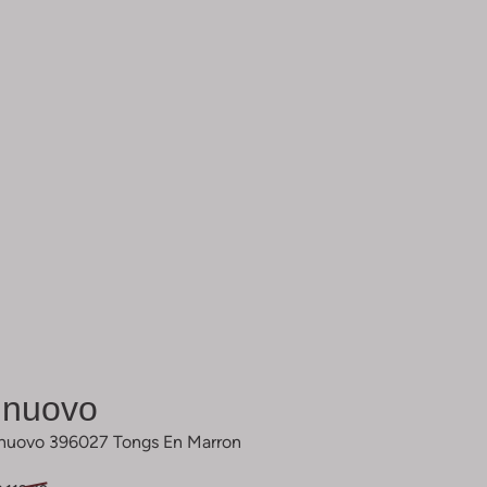
Inuovo
Inuovo 396027 Tongs En Marron