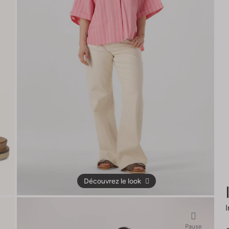
Découvrez le look
Pause