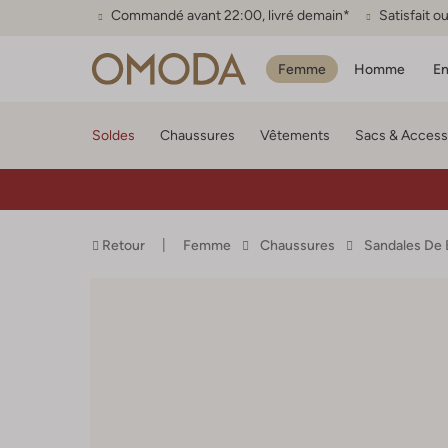
Commandé avant 22:00, livré demain*
Satisfait 
Femme
Homme
En
Soldes
Chaussures
Vêtements
Sacs & Access
Retour
Femme
Chaussures
Sandales De 