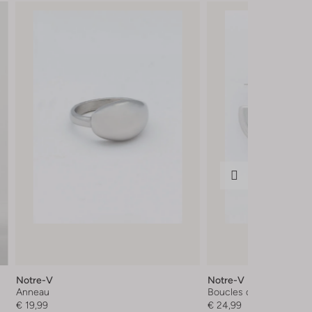
Notre-V
Notre-V
Anneau
Boucles d'oreilles
€ 19,99
€ 24,99