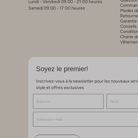
Question
Lundi - Vendredi 09:00 - 21:00 heures
Commande
Samedi 09:00 - 17:00 heures
Modes de
Retourne
Garantie 
Conseils 
Conditio
Charte de
Vêtements
Soyez le premier!
Inscrivez-vous à la newsletter pour les nouveaux arri
style et offres exclusives