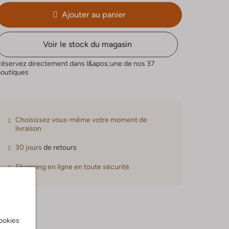
Ajouter au panier
Voir le stock du magasin
Réservez directement dans l&apos;une de nos 37
boutiques
Choisissez vous-même votre moment de
livraison
30 jours
de retours
Shopping en ligne en toute sécurité
cookies