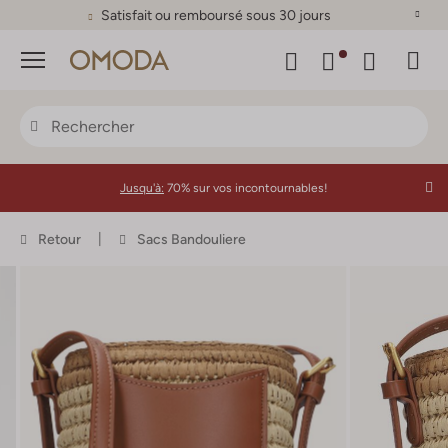
Satisfait ou remboursé sous 30 jours
Menu
Jusqu'à:
70% sur vos incontournables!
Retour
Sacs Bandouliere