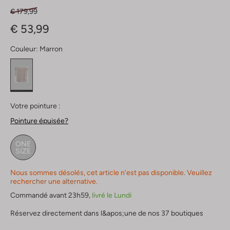
€ 179,99
€ 53,99
Couleur:
Marron
Votre pointure :
Pointure épuisée?
ONE
SIZE
Nous sommes désolés, cet article n'est pas disponible. Veuillez
rechercher une alternative.
Commandé avant 23h59,
livré le Lundi
Réservez directement dans l&apos;une de nos 37 boutiques