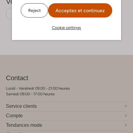
Voir plus
Acceptez et continuez
Reject
Sac bandoulière
Gianni Chiarini
Cuir
Cookie settings
Contact
Lundi - Vendredi 09:00 - 21:00 heures
Samedi 09:00 - 17:00 heures
Service clients
Compte
Tendances mode