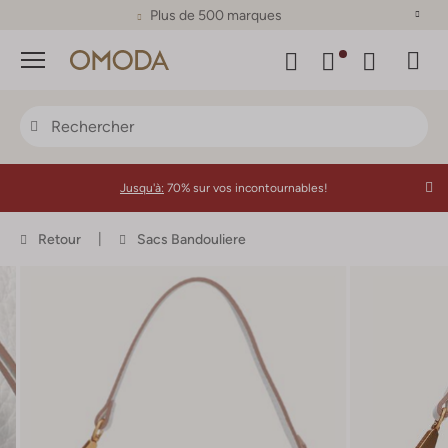
Plus de 500 marques
Menu
Jusqu'à:
70% sur vos incontournables!
Retour
Sacs Bandouliere