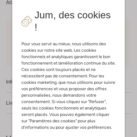
Articles similaires
Jum, des cookies
!
Choisissez vous-même votre moment de livraison
30 jours
de retours
Pour vous servir au mieux, nous utilisons des
cookies sur notre site web. Les cookies
Shopping en ligne en toute sécurité
fonctionnels et analytiques garantissent le bon
fonctionnement et lamélioration continue du site.
Ces cookies sont toujours placés et ne
nécessitent pas de consentement. Pour les
Information produit
cookies marketing, que nous utilisons pour suivre
vos préférences et vous proposer des offres
personnalisées, nous demandons votre
consentement. Si vous cliquez sur "Refuser",
Livraison & retours
seuls les cookies fonctionnels et analytiques
seront placés. Vous pouvez également cliquer
sur "Paramètres des cookies" pour plus
d’informations ou pour ajuster vos préférences.