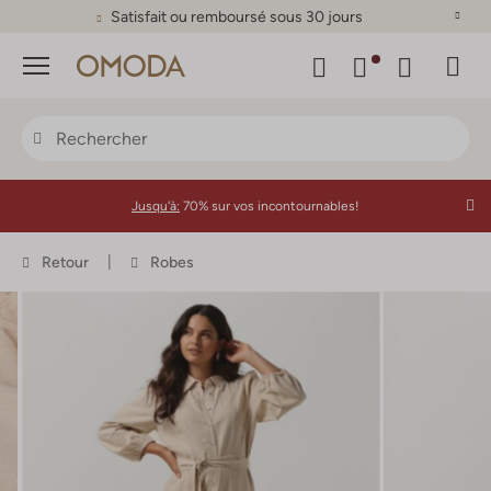
Satisfait ou remboursé sous 30 jours
Menu
Jusqu'à:
70% sur vos incontournables!
Retour
Robes