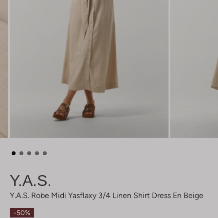
Y.a.s.
Y.a.s. Robe Midi Yasflaxy 3/4 Linen Shirt Dress En Beige
-50%