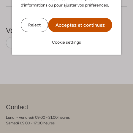
d’informations ou pour ajuster vos préférences.
Acceptez et continuez
Reject
Voir plus
Cookie settings
Robes midi
Y.a.s.
Lin
Contact
Lundi - Vendredi 09:00 - 21:00 heures
Samedi 09:00 - 17:00 heures