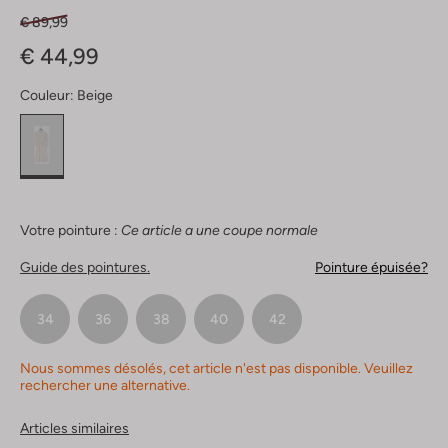
€ 89,99
€ 44,99
Couleur:
Beige
Votre pointure :
Ce article a une coupe normale
Guide des pointures.
Pointure épuisée?
34
36
38
40
42
Nous sommes désolés, cet article n'est pas disponible. Veuillez
rechercher une alternative.
Articles similaires